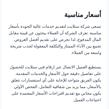
أسعار مناسبة
تسعى شركة ستلايت لتقديم خدمات عالية الجودة بأسعار
مناسبة. تعرف الشركة أن العملاء يبحثون عن قيمة مقابل
المال المدفوع، لذا تحرص على تقديم أفضل العروض.
تجمع بين الأداء الممتاز والتكلفة المعقولة لجذب شريحة
واسعة من العملاء.
يستطيع العميل الاتصال عبر ارقام فني ستلايت للحصول
على تفاصيل دقيقة حول الأسعار والخدمات المقدمة.
يكون الفريق متواجد للإجابة على أي استفسارات تتعلق
بالأسعار، مما يزيد من شفافية التعامل. الفحص الأولي
يكون مجاني مع تقديم اقتراحات الأسعار المعتمدة على
احتياجات العميل.