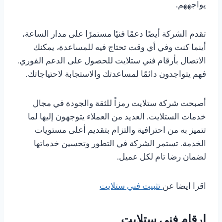
يواجههم.
تقدم الشركة أيضًا دعمًا فنيًا مستمرًا على مدار الساعة،
أينما كنت وفي أي وقت تحتاج فيه للمساعدة، يمكنك
الاتصال بأرقام فني ستلايت للحصول على الدعم الفوري.
فهم يتواجدون دائمًا لمساعدتك والاستجابة لاحتياجاتك.
أصبحت شركة ستلايت رمزاً للثقة والجودة في مجال
خدمات الستلايت. العديد من العملاء يتوجهون إليها لما
تتميز به من احترافية والتزام بتقديم أعلى مستويات
الخدمة. تستمر الشركة في التطور وتحسين خدماتها
لضمان رضا تام لكل عميل.
اقرا ايضا عن
تثبيت فني ستلايت
ارقام فني ستلايت