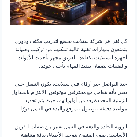
كل فني في شركة ستلايت يخضع لتدريب مكثف ودوري.
يتمتعون بمهارات تقنية عالية تمكنهم من تركيب وصيانة
أجهزة الستلايت بكفاءة. الفريق مجهز بأحدث الأدوات
والتقنيات لضمان تنفيذ المهام بأعلى جودة.
عند التواصل عبر أرقام فني ستلايت، يكون العميل على
يقين بأنه يتعامل مع محترفين موثوقين. الالتزام بالجداول
الزمنية المحددة يعد من أولوياتهم، حيث يتم تحديد
مواعيد دقيقة للوصول للموقع والبدء في العمل فورًا.
الرؤية الحادة والدقة في العمل تعتبر من صفات الفريق
الأساسية. يقوم الفنيون بتوجيه الأطباق بدقة متناهية