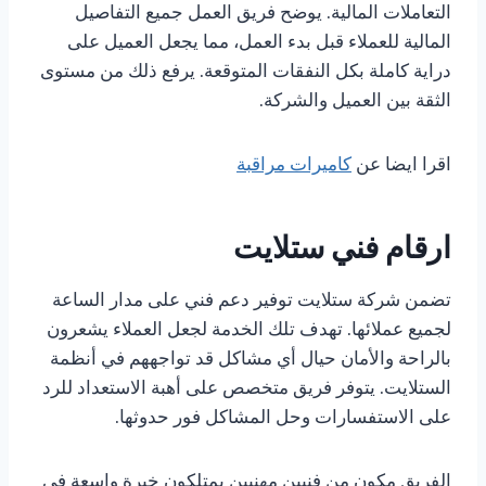
التعاملات المالية. يوضح فريق العمل جميع التفاصيل
المالية للعملاء قبل بدء العمل، مما يجعل العميل على
دراية كاملة بكل النفقات المتوقعة. يرفع ذلك من مستوى
الثقة بين العميل والشركة.
اقرا ايضا عن
كاميرات مراقبة
ارقام فني ستلايت
تضمن شركة ستلايت توفير دعم فني على مدار الساعة
لجميع عملائها. تهدف تلك الخدمة لجعل العملاء يشعرون
بالراحة والأمان حيال أي مشاكل قد تواجههم في أنظمة
الستلايت. يتوفر فريق متخصص على أهبة الاستعداد للرد
على الاستفسارات وحل المشاكل فور حدوثها.
الفريق مكون من فنيين مهنيين يمتلكون خبرة واسعة في