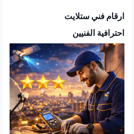
ارقام فني ستلايت
احترافية الفنيين