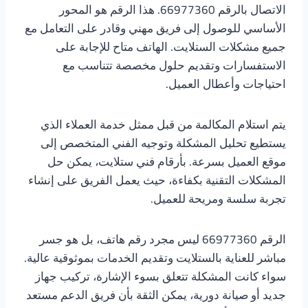
الاتصال بالرقم 66977360. هذا الرقم هو المحور
الأساسي للوصول إلى فريق مهني وقادر على التعامل مع
جميع مشكلات الستلايت. الهاتف متاح للإجابة على
الاستفسارات وتقديم حلول مخصصة تتناسب مع
احتياجات وأعطال العميل.
يتم استلام المكالمة من قبل ممثل خدمة العملاء الذي
يستطيع تحليل المشكلة وتوجيه الفني المتخصص إلى
موقع العميل بسرعة. بأرقام فني ستلايت، يمكن حل
المشكلات التقنية بكفاءة، حيث يعمل الفريق على إنشاء
تجربة سلسة ومريحة للعميل.
الرقم 66977360 ليس مجرد رقم هاتف، بل هو جسر
مباشر للعناية بالستلايت وتقديم الخدمات بموثوقية عالية.
سواء كانت المشكلة تتعلق بسوء الإشارة، تركيب جهاز
جديد أو صيانة دورية، يمكن الثقة بأن فريق الدعم مستعد