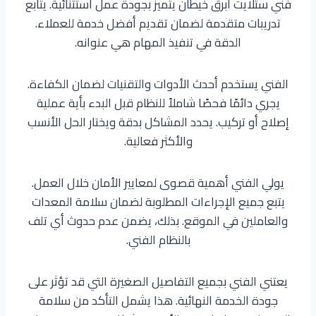
فني ستلايت أبرق خيطان يتميز بجودة عمل استثنائية. يتابع
تدريبات متقدمة لضمان تقديم أفضل خدمة للعملاء.
الدقة في تنفيذ المهام هي عنوانه.
الفني يستخدم أحدث الأدوات والتقنيات لضمان الكفاءة.
يجري دائمًا فحصًا شاملاً للنظام قبل البدء بأية عملية
إصلاح أو تركيب. يحدد المشاكل بدقة ويختار الحل الأنسب
والأكثر فعالية.
يولي الفني أهمية قصوى لمعايير الأمان خلال العمل.
يتبع جميع الإجراءات المطلوبة لضمان سلامة المعدات
والعاملين في الموقع. بذلك، يضمن عدم حدوث أي تلف
بالنظام الفني.
يعتني الفني بجميع التفاصيل الصغيرة التي قد تؤثر على
جودة الخدمة النهائية. هذا يشمل التأكد من سلامة