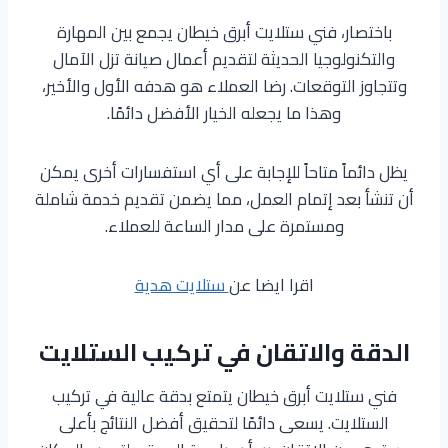
باختصار، فني ستلايت أبرق خيطان يجمع بين المهارة
والتكنولوجيا الحديثة لتقديم أعمال صيانة تزل الآمال
وتتجاوز التوقعات. رضا العملاء هو هدفه الأول والأخير،
وهذا ما يجعله الخيار الأفضل دائمًا.
يظل دائماً متاحاً للإجابة على أي استفسارات أخرى يمكن
أن تنشأ بعد إتمام العمل، مما يضمن تقديم خدمة شاملة
ومستمرة على مدار الساعة للعملاء.
اقرا ايضا عن
ستلايت هدية
الدقة والاتقان في تركيب الستلايت
فني ستلايت أبرق خيطان يتمتع بدقة عالية في تركيب
الستلايت. يسعى دائمًا لتحقيق أفضل النتائج بأعلى