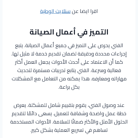
اقرا ايضا عن
ستلايت الوطية
التميز في أعمال الصيانة
الفني يحرص على التميز في جميع أعمال الصيانة. يتبع
إجراءات محددة ودقيقة لضمان تقديم خدمة لا مثيل لها.
كما أن الاعتماد على أحدث الأدوات يجعل العمل أكثر
فعالية وسرعة. الفني يتابع تدريبات مستمرة لتحديث
مهاراته ومعارفه. هذا يمكنه من التعامل مع المشكلات
بكل براعة.
عند وصول الفني، يقوم بتقييم شامل للمشكلة. يعرض
خطة عمل واضحة وشفافة للعميل. يسعى دائمًا لتقديم
الحلول الأمثل والأكثر ضمانًا للسلامة. الأدوات المستخدمة
تساهم في تسريع العملية بشكل كبير.