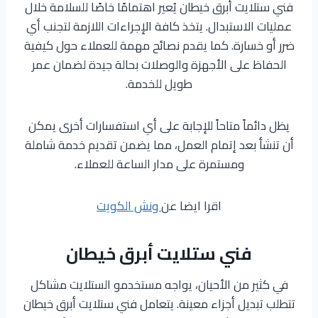
فني ستلايت أبرق خيطان يُعير اهتمامًا خاصًا للسلامة خلال
عمليات الاستبدال. يتخذ كافة الإجراءات اللازمة لتجنب أي
ضرر أو خسارة. كما يقدم نصائح مهمة للعملاء حول كيفية
الحفاظ على الأجهزة والوصلات بحالة جيدة لضمان عمر
طويل للخدمة.
يظل دائماً متاحاً للإجابة على أي استفسارات أخرى يمكن
أن تنشأ بعد إتمام العمل، مما يضمن تقديم خدمة شاملة
ومستمرة على مدار الساعة للعملاء.
اقرا ايضا عن
ونش الكويت
فني ستلايت أبرق خيطان
في كثير من الأحيان، يواجه مستخدمو الستلايت مشاكل
تتطلب تبديل أجزاء معينة. يتعامل فني ستلايت أبرق خيطان