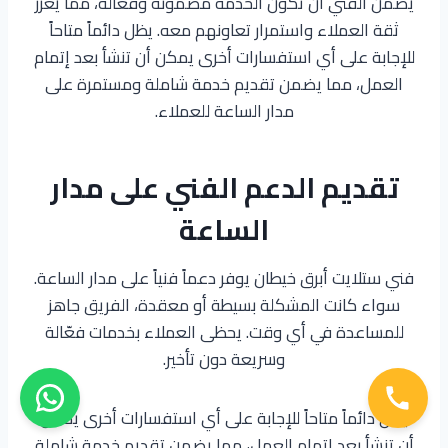
يضمن الفني أن تكون الخدمة مضمونة وفعالة، مما يعزز
ثقة العملاء واستمرار تعاونهم معه. يظل دائماً متاحاً
للإجابة على أي استفسارات أخرى يمكن أن تنشأ بعد إتمام
العمل، مما يضمن تقديم خدمة شاملة ومستمرة على
مدار الساعة للعملاء.
تقديم الدعم الفني على مدار
الساعة
فني ستلايت أبرق خيطان يوفر دعماً فنياً على مدار الساعة.
سواء كانت المشكلة بسيطة أو معقدة، الفريق جاهز
للمساعدة في أي وقت. يحظى العملاء بخدمات فعّالة
وسريعة دون تأخير.
يظل دائماً متاحاً للإجابة على أي استفسارات أخرى يمكن
أن تنشأ بعد إتمام العمل، مما يضمن تقديم خدمة شاملة