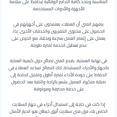
المناسبة ويتخذ كافة التدابير الوقائية ليحافظ على سلامة
الأجهزة والأدوات المستخدمة.
يتفهم الفني أن العملاء يعتمدون على أجهزتهم في
الحصول على محتوى التلفزيون والخدمات الأخرى. لذا،
يعمل على إتمام العمل بسرعة وبدقة، مع الحرص على
عدم تعطيل الخدمة لفترة طويلة.
في نهاية العملية، يقدم الفني نصائح حول كيفية العناية
بالجهاز والأجزاء المستبدلة. تلك النصائح تساعد العملاء في
الحفاظ على جودة الأداء لفترة أطول وتقليل الحاجة إلى
صيانة متكررة. العميل يشعر بالراحة والثقة بعد الحصول
على خدمة محترفة وموثوقة.
إذا كنت في حاجة إلى استبدال أجزاء في جهاز الستلايت
الخاص بك، فإن فني ستلايت أبرق خيطان هو الخيار الأمثل