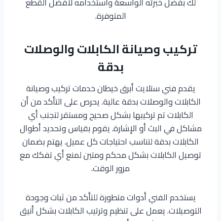
لك بفضل خبرته الواسعة واستخدامه لأفضل القطع
المتوفرة.
تركيب وصيانة الكابلات والوصلات
بدقة
يقدم فني ستلايت أبرق خيطان خدمات تركيب وصيانة
الكابلات والوصلات بدقة عالية. يحرص على التأكد من أن
الكابلات تم تركيبها بشكل صحيح ومستقر لتجنب أي
مشاكل في البث أو الإشارة. يقوم بقياس وتحديد أطوال
الكابلات بدقة لتناسب احتياجات كل عميل. يهتم بضمان
توصيل الكابلات بشكل محكم ومتين لمنع أي تفكك مع
مرور الوقت.
يستخدم الفني أدوات متطورة للتأكد من ثبات وجودة
التوصيلات. يعمل على تنظيم وترتيب الكابلات بشكل أنيق