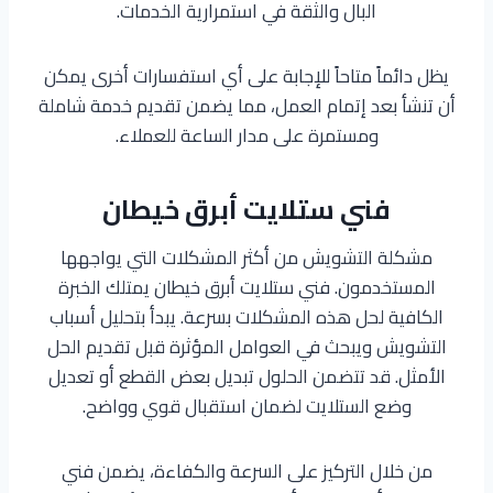
البال والثقة في استمرارية الخدمات.
يظل دائماً متاحاً للإجابة على أي استفسارات أخرى يمكن
أن تنشأ بعد إتمام العمل، مما يضمن تقديم خدمة شاملة
ومستمرة على مدار الساعة للعملاء.
فني ستلايت أبرق خيطان
مشكلة التشويش من أكثر المشكلات التي يواجهها
المستخدمون. فني ستلايت أبرق خيطان يمتلك الخبرة
الكافية لحل هذه المشكلات بسرعة. يبدأ بتحليل أسباب
التشويش ويبحث في العوامل المؤثرة قبل تقديم الحل
الأمثل. قد تتضمن الحلول تبديل بعض القطع أو تعديل
وضع الستلايت لضمان استقبال قوي وواضح.
من خلال التركيز على السرعة والكفاءة، يضمن فني