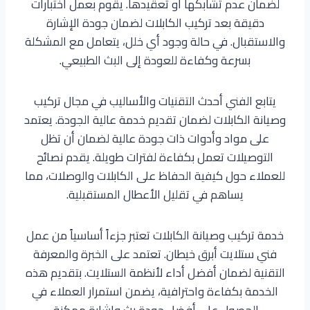
لضمان عدم تشابكها أو تعقيدها. يقوم بعمل اختبارات
دقيقة بعد تركيب الكابلات لضمان جودة الإشارة
والاستقبال. في حالة وجود أي خلل، يتعامل مع المشكلة
بسرعة وكفاءة للعودة إلى البث الطبيعي.
يتابع الفني أحدث التقنيات والأساليب في مجال تركيب
وصيانة الكابلات لضمان تقديم خدمة عالية الجودة. يعتمد
على مواد وأدوات ذات جودة عالية لضمان أن تظل
التوصيلات تعمل بكفاءة لفترات طويلة. يقدم نصائح
للعملاء حول كيفية الحفاظ على الكابلات والوصلات، مما
يساهم في تقليل الأعطال المستقبلية.
خدمة تركيب وصيانة الكابلات تعتبر جزءاً أساسياً من عمل
فني ستلايت أبرق خيطان. تعتمد على الخبرة والمعرفة
التقنية لضمان أفضل أداء لأنظمة الستلايت. بتقديم هذه
الخدمة بكفاءة واحترافية، يضمن استمرار العملاء في
الحصول على أفضل جودة بث وإشارة ممكنة.