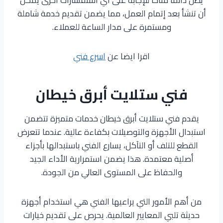
أن تنشأ بعد إتمام العمل، مما يضمن تقديم خدمة شاملة
ومستمرة على مدار الساعة للعملاء.
اقرا ايضا عن
اسرع فني
فني ستلايت أبرق خيطان
يقدم فني ستلايت أبرق خيطان خدمات متميزة تتضمن
استبدال الأجهزة والتوصيلات بكفاءة عالية. عندما تتعرض
القطع للتلف أو التآكل، يسارع الفني باستبدالها بأجزاء
أصلية معتمدة. هذا يضمن استمرارية الأداء الجيد
والحفاظ على المستوى العالي من الجودة.
من أهم الأمور التي يراعيها الفني هي استخدام أجهزة
حديثة تلبي المعايير العالمية. يحرص على تقديم خيارات