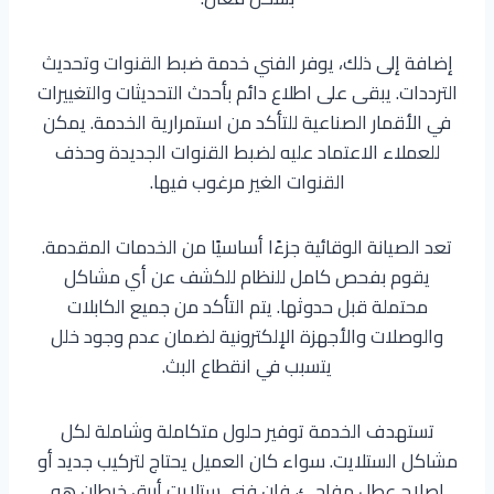
إضافة إلى ذلك، يوفر الفني خدمة ضبط القنوات وتحديث
الترددات. يبقى على اطلاع دائم بأحدث التحديثات والتغييرات
في الأقمار الصناعية للتأكد من استمرارية الخدمة. يمكن
للعملاء الاعتماد عليه لضبط القنوات الجديدة وحذف
القنوات الغير مرغوب فيها.
تعد الصيانة الوقائية جزءًا أساسيًا من الخدمات المقدمة.
يقوم بفحص كامل للنظام للكشف عن أي مشاكل
محتملة قبل حدوثها. يتم التأكد من جميع الكابلات
والوصلات والأجهزة الإلكترونية لضمان عدم وجود خلل
يتسبب في انقطاع البث.
تستهدف الخدمة توفير حلول متكاملة وشاملة لكل
مشاكل الستلايت. سواء كان العميل يحتاج لتركيب جديد أو
إصلاح عطل مفاجئ، فإن فني ستلايت أبرق خيطان هو