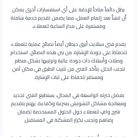
يظل دائماً متاحاً للإجابة على أي استفسارات أخرى يمكن
أن تنشأ بعد إتمام العمل، مما يضمن تقديم خدمة شاملة
ومستمرة على مدار الساعة للعملاء.
يقدم فني ستلايت أبرق خيطان أيضاً نصائح عملية للعملاء
للحفاظ على جودة الإشارة. من بين هذه النصائح، استخدام
وصلات وأسلاك ذات جودة عالية وترتيبها بشكل منظم
لتجنب الخلل. يتأكد الفني من تثبيت الطبق في مكان آمن
ومستقر للحفاظ على ثبات الإشارة.
بفضل خبرته الواسعة في المجال، يستطيع الفني تحديد
ومعالجة مشاكل التشويش بسرعة وكفاءة. يهتم بتقديم
شرح وافٍ للعملاء حول الحلول المستخدمة لضمان
رضاهم وتجنب تكرار المشكلة في المستقبل.