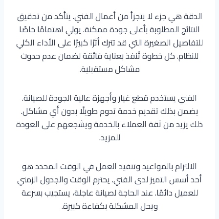
الدقة هي جزء لا يتجزأ من أعمال الفني. يتأكد من تحقيق
النتائج المطلوبة بأعلى جودة ممكنة. يولي اهتمامًا خاصًا
للتفاصيل الصغيرة التي قد تترك أثرًا كبيرًا على الأداء الكلي
للنظام. كل خطوة تُنفذ بعناية فائقة لضمان عدم حدوث
مشاكل مستقبلية.
الفني يستخدم قطع غيار وأجهزة عالية الجودة للصيانة.
يضمن بذلك تقديم خدمة تدوم طويلًا بدون أي مشاكل.
ذلك يزيد من ثقة العملاء بالخدمة ويشجعهم على العودة
للمزيد.
الالتزام بالمواعيد وتنفيذ العمل في الوقت المحدد هو
أحد أسس التميز لدى الفني. يحترم الوقت والجدول الزمني
للعميل دائمًا. عند الحاجة لصيانة عاجلة، يستجيب بسرعة
ويحل المشكلة بكفاءة كبيرة.