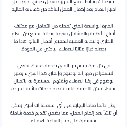
التوصيلات وترابط جميع الأجهزة بشكل صحيح. يحرص على
اختبار النظام بعد إكمال العمل للتأكد من كفاءته العالية.
الخبرة الواسعة للفني تمكنه من التعامل مع مختلف
أنواع الأنظمة والمشاكل بسرعة وبدقة. يجمع بين العلم
النظري والتجربة العملية لتحقيق أفضل النتائج. هذا ما
يجعله خيارًا مثاليًا للعملاء الباحثين عن الجودة.
في كل مرة يقوم بها الفني بخدمة جديدة، يسعى
لاستعراض مهاراته بوضوح وإتقان. هذا الشيء يظهر
بوضوح في رضا العملاء وثقتهم المستمرة به. باتصال
بسيط، يمكن الاعتماد عليه لتقديم خدمات فائقة الجودة.
يظل دائماً متاحاً للإجابة على أي استفسارات أخرى يمكن
أن تنشأ بعد إتمام العمل، مما يضمن تقديم خدمة شاملة
ومستمرة على مدار الساعة للعملاء.