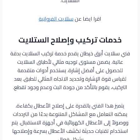
الستلايت.
اقرا ايضا عن
ستلايت الفروانية
خدمات تركيب وإصلاح الستلايت
فني ستلايت أبرق خيطان يقدم خدمة تركيب الستلايت بدقة
عالية. يضمن مستوى توجيه مثالي لأطباق الستلايت
للحصول على أفضل إشارة. يستخدم أدوات متقدمة
لقياس قوة الإشارة وتحديد الاتجاه المثالي للطبق. بعد
التركيب، يقوم بالتأكد من جودة البث وعدم وجود تقطع.
يتميز هذا الفني بالقدرة على إصلاح الأعطال بكفاءة.
يمكنه التعامل مع المشاكل المتنوعة بدءًا من الترددات
ووصولاً إلى الأعطال الكهربائية في أجهزة الاستقبال. يتم
استخدام تقنيات حديثة لكشف الأعطال بسرعة وإصلاحها
بشكل فعال.