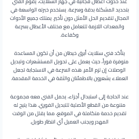
عند حدوث أعطال فجائية في جهاز الستلايت، يقوم الفني
بتحديد المشكلة بدقة وسرعة. يستخدم خبرته الواسعة في
المجال لتقديم الحل الأمثل دون تأخير. يمتلك جميع الأدوات
والمعدات اللازمة للتعامل مع مختلف الأعطال بسرعة
وكفاءة.
يتأكد فني ستلايت أبرق خيطان من أن تكون المساعدة
متوفرة فوراً، حيث يعمل على تحويل المستشعرات وتبديل
الوصلات إن لزم الأمر. هذه السرعة في الاستجابة تجعل
العملاء يشعرون بالاطمئنان والثقة في الخدمة المقدمة.
عند الحاجة إلى استبدال أجزاء، يحمل الفني معه مجموعة
متنوعة من القطع الأصلية للتبديل الفوري. هذا يتيح له
تقديم خدمة متكاملة في الموقع، مما يقلل من الوقت
المهدر ويجنب العميل أي انتظار طويل.