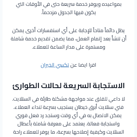
بمواعيده ويوفر خدمة سريعة حتى في الأوقات التي
يكون فيها الجدول مزدحماً.
يظل دائماً متاحاً للإجابة على أي استفسارات أخرى يمكن
أن تنشأ بعد إتمام العمل، مما يضمن تقديم خدمة شاملة
ومستمرة على مدار الساعة للعملاء.
اقرا ايضا عن
تكسي الخيران
الاستجابة السريعة لحالات الطوارئ
لا داعي للقلق عند مواجهة مشكلة طارئة في الستلايت.
فني ستلايت أبرق خيطان يستجيب بسرعة لنداء العملاء.
يمكن الاتصال به في أي وقت وستجد رد فعل فوري
واستجابة فعالة. يعتمد على معرفة شاملة بأعطال
الستلايت وكيفية إصلاحها بسرعة، ما يوفر للعملاء راحة