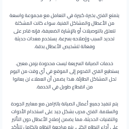
يتمتع الفني بخبرة كبيرة في التعامل مع مجموعة واسعة
من الأعطال والمشاكل الفنية. سواء كانت المشكلة
تتعلق بالتوصيلات أو بالإشارة الضعيفة، فإنه قادر على
تحديد السبب وإصلاحه بسرعة. يستخدم معدات حديثة
وفعالة لتشخيص الأعطال بدقة.
خدمات الصيانة السريعة ليست محدودة بزمن معين.
يستطيع الفني القدوم إلى الموقع في أي وقت من اليوم
لحل المشاكل الطارئة. هذا يضمن أن العملاء لن يعانوا
من انقطاع طويل في الخدمة.
يتم تنفيذ جميع أعمال الصيانة بالتزامن مع معايير الجودة
والسلامة. الفني مدرب بشكل جيد على استخدام الأدوات
والتقنيات الحديثة، مما يضمن إصلاح الأعطال دون التأثير
على أداء النظام الكلي. يتم مراجعة النظام بالكامل للتأكد