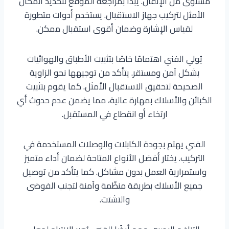
مستوى من الإتقان. يبدأ بمراجعة الموقع لتحديد المكان
الأمثل لتركيب جهاز الاستقبال. يستخدم أدوات متطورة
لقياس الإشارة وضمان أقوى استقبال ممكن.
يُولي الفني اهتمامًا خاصًا بتثبيت الأطباق والهوائيات
بشكل آمن ومستقر. يتأكد من توجيهها نحو الزاوية
الصحيحة لتحقيق الاستقبال الأمثل. كما يقوم بتثبيت
الكبائن والأسلاك بمهارة عالية، مما يضمن عدم حدوث أي
ارتخاء أو انقطاع في المستقبل.
الفني يهتم بجودة الكابلات والوصلات المستخدمة في
التركيب. يختار أفضل الأنواع المتاحة لضمان أداء متميز
واستمرارية العمل بدون مشاكل. كما يتأكد من توصيل
جميع الأسلاك بطريقة منظّمة وآمنة لتجنب الفوضى
والتشتت.