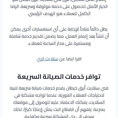
الخيار الأمثل للحصول على خدمة موثوقة وسريعة. الرضا
الكامل للعملاء هو الهدف الرئيسي.
يظل دائماً متاحاً للإجابة على أي استفسارات أخرى يمكن
أن تنشأ بعد إتمام العمل، مما يضمن تقديم خدمة شاملة
ومستمرة على مدار الساعة للعملاء.
اقرا ايضا عن
ستلايت الري
توافر خدمات الصيانة السريعة
فني ستلايت أبرق خيطان يقدم خدمات صيانة سريعة تلبية
لاحتياجات العملاء الفورية. عندما تواجه مشكلة في
الستلايت، يمكنك الاعتماد عليه للوصول إلى موقعك
بسرعة. يتفهم أن انقطاع البث يمثل إزعاجًا كبيرًا، لذلك
يهدف إلى حل المشكلة بسرعة وكفاءة.