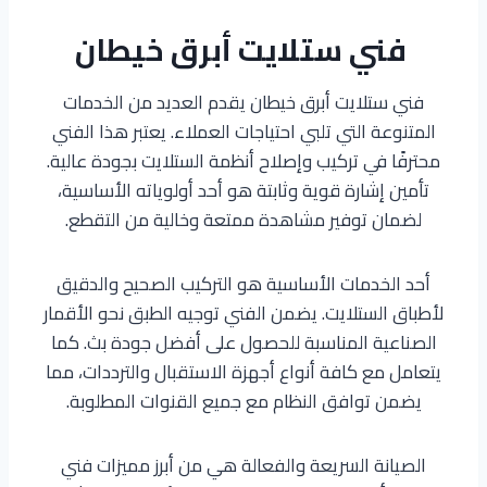
فني ستلايت أبرق خيطان
فني ستلايت أبرق خيطان يقدم العديد من الخدمات
المتنوعة التي تلبي احتياجات العملاء. يعتبر هذا الفني
محترفًا في تركيب وإصلاح أنظمة الستلايت بجودة عالية.
تأمين إشارة قوية وثابتة هو أحد أولوياته الأساسية،
لضمان توفير مشاهدة ممتعة وخالية من التقطع.
أحد الخدمات الأساسية هو التركيب الصحيح والدقيق
لأطباق الستلايت. يضمن الفني توجيه الطبق نحو الأقمار
الصناعية المناسبة للحصول على أفضل جودة بث. كما
يتعامل مع كافة أنواع أجهزة الاستقبال والترددات، مما
يضمن توافق النظام مع جميع القنوات المطلوبة.
الصيانة السريعة والفعالة هي من أبرز مميزات فني