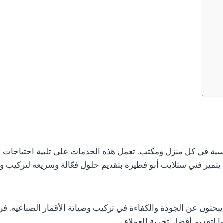
ة في كل منزل ومكتب. تعمل هذه الخدمات على تلبية احتياجات ال
ميز فني ستلايت أبو فطيرة بتقديم حلول فعّالة وسريعة لتركيب وصيا
يبحثون عن الجودة والكفاءة في تركيب وصيانة الأقمار الصناعية. ف
ا لتقديم أفضل تجربة للعملاء.