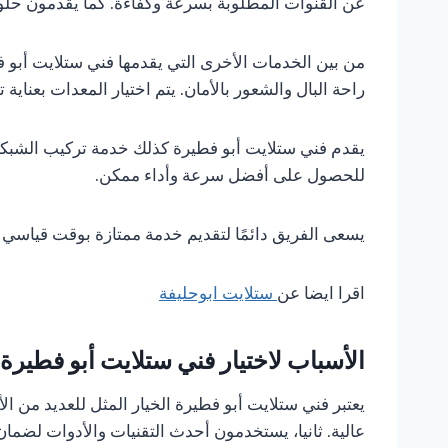
عن القنوات المطلوبة بسرعة وكفاءة. كما يقدمون حلول
من بين الخدمات الأخرى التي يقدمها فني ستلايت أبو ف
راحة البال والشعور بالأمان. يتم اختيار المعدات بعناية 
يقدم فني ستلايت أبو فطيرة كذلك خدمة تركيب الشبكات 
للحصول على أفضل سرعة وأداء ممكن.
يسعى الفريق دائمًا لتقديم خدمة ممتازة بوقت قياسي وأس
اقرا ايضا عن
ستلايت ابوحليفة
الأسباب لاختيار فني ستلايت أبو فطيرة
يعتبر فني ستلايت أبو فطيرة الخيار المثل للعديد من ا
عالية. ثانيا، يستخدمون أحدث التقنيات والأدوات لضمان 