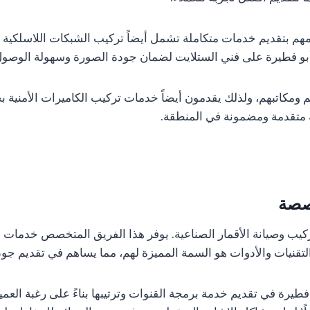
هم بتقديم خدمات متكاملة تشمل أيضاً تركيب الشبكات اللاسلكية وت
ة أبو فطيرة على فني الستلايت لضمان جودة الصورة وسهولة الوصول
هم ومكاتبهم، ولذلك يقدمون أيضاً خدمات تركيب الكاميرات الأمنية
ة متقدمة ومضمونة في المنطقة.
خصصة
كيب وصيانة الأقمار الصناعية. يوفر هذا الفريق المتخصص خدمات ش
قنيات والأدوات هو السمة المميزة لهم، مما يساهم في تقديم جودة
فطيرة في تقديم خدمة برمجة القنوات وترتيبها بناءً على رغبة العم