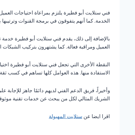
فني ستلايت أبو فطيرة يلتزم بمراعاة احتياجات العمي
الخدمة. كما أنهم يتفوقون في برمجة القنوات وترتيبها ب
بالإضافة إلى ذلك، يقدم فني ستلايت أبو فطيرة خدمة 
العميل ومراقبة فعالة. كما يشتهرون بتركيب الشبكات ا
النقطة الأخرى التي تجعل فني ستلايت أبو فطيرة اختيار
الاستفادة منها. هذه العوامل كلها تساهم في كسب ثقة ال
وأخيراً، فريق الدعم الفني لديهم دائمًا جاهز للإجاب
الشريك المثالي لكل من يبحث عن خدمات تقنية موثوقة
اقرا ايضا عن
ستلايت المهبولة