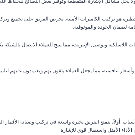
ًا لحل مشاكل الإشارة المتقطعة وتوفير بعض النصائح للحفاظ على 
طيرة هو تركيب الكاميرات الأمنية. يحرص الفريق على تجميع وتركيب 
تامة لضمان الجودة والموثوقية.
اللاسلكية وتوصيل الإنترنت، مما يتيح للعملاء الاتصال بالشبكة ب
عار تنافسية، مما يجعل العملاء يثقون بهم ويعتمدون عليهم لتلبية اح
لأسباب. أولاً، يتمتع الفريق بخبرة واسعة في تركيب وصيانة الأقمار
الأداء الأمثل واستقبال قوي للإشارة.