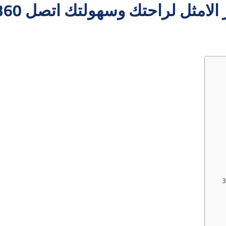
امثل لراحتك وسهولتك اتصل 66977360