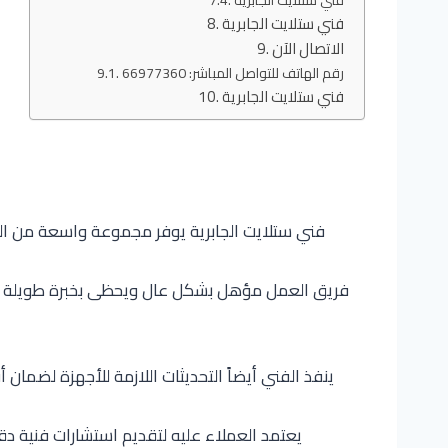
فني ستلايت الجابرية
الاتصال الآن
رقم الهاتف للتواصل المباشر: 66977360
فني ستلايت الجابرية
فني ستلايت الجابرية يوفر مجموعة واسعة من الخد
فريق العمل مؤهل بشكل عال ويحظى بخبرة طويلة في 
ينفذ الفني أيضاً التحديثات اللازمة للأجهزة لضم
يعتمد العملاء عليه لتقديم استشارات فنية دقي