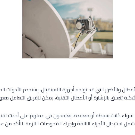
لأعطال والأضرار التي قد تواجه أجهزة الاستقبال. يستخدم الأدوات 
لة تتعلق بالإشارة أو الأعطال التقنية، يمكن للفريق التعامل معها
ت، سواء كانت بسيطة أو معقدة. يعتمدون في عملهم على أحدث تقنيا
تشمل استبدال الأجزاء التالفة وإجراء الفحوصات اللازمة للتأكد من