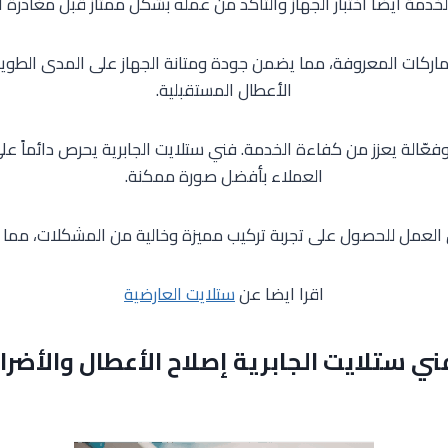
دمة أيضاً اختبار الجهاز والتأكد من عمله بشكل ممتاز قبل مغادرة 
ركات المعروفة، مما يضمن جودة ومتانة الجهاز على المدى الطويل
الأعطال المستقبلية.
فعّالة يعزز من كفاءة الخدمة. فني ستلايت الجابرية يحرص دائماً ع
العملاء بأفضل صورة ممكنة.
ق العمل للحصول على تجربة تركيب مميزة وخالية من المشكلات، مما 
اقرا ايضا عن
ستلايت العارضية
ني ستلايت الجابرية إصلاح الأعطال والأضرار