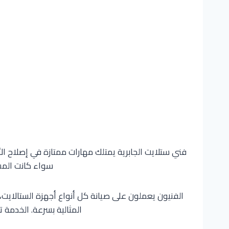
فني ستلايت الجابرية يمتلك مهارات ممتازة في إصلاح ا
سواء كانت المشك
الفنيون يعملون على صيانة كل أنواع أجهزة الستالاي
المثالية بسرعة. الخدمة 