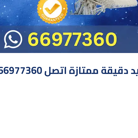
يقة ممتازة اتصل 66977360