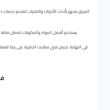
الفريق مجهز بأحدث الأدوات والتقنيات لتقديم خدمات ذات 
يستخدم أفضل المواد والمكونات لضمان متانة ال
في النهاية، يحرص فني ستلايت الجابرية على رضا الع
فن