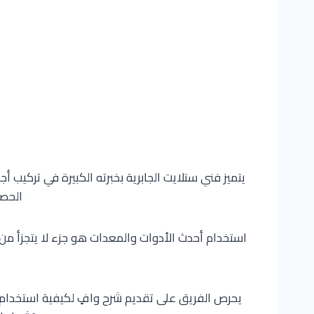
يتميز فني ستلايت الجابرية بخبرته الكبيرة في تركيب 
الحصو
استخدام أحدث الأدوات والمعدات هو جزء لا يتجزأ من
يحرص الفريق على تقديم شرح وافٍ لكيفية استخدام جه