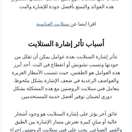
هذه الفوائد والتمتع بأفضل جودة للإشارة والبث.
اقرا ايضا عن
ستلايت العباسية
أسباب تأثر إشارة الستلايت
تتأثر إشارة الستلايت بعدة عوامل يمكن أن تقلل من
جودتها وتسبب تشويش أو انقطاع في البث. أحد أبرز
هذه العوامل هو الطقس، حيث تتسبب الأمطار الغزيرة
والعواصف الرعدية في ضعف الإشارة بشكل ملحوظ.
يتعامل فني ستلايت الروضتين مع هذه المشكلة بشكل
دوري لضمان توفير أفضل خدمة للمستخدمين.
عائق آخر يؤثر على إشارة الستلايت هو وجود أشجار
عالية أو مبانٍ كبيرة تعترض مسار الإشارة بين الطبق
والقمر الصناعي. يجب على فني ستلايت الروضتين إجراء