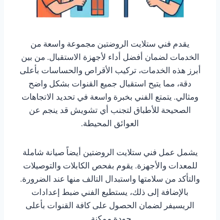
يقدم فني ستلايت الروضتين مجموعة واسعة من
الخدمات لضمان أفضل أداء لأجهزة الاستقبال. من بين
أبرز هذه الخدمات، تركيب الأقراص والحساسات بأعلى
دقة، مما يتيح استقبال جميع القنوات بشكل واضح
ومثالي. يتمتع الفني بخبرة واسعة في تحديد الاتجاهات
الصحيحة للأطباق لتجنب أي تشويش قد ينجم عن
العوائق المحيطة.
يشمل عمل فني ستلايت الروضتين أيضاً صيانة شاملة
للمعدات والأجهزة. يقوم بفحص الكابلات والتوصيلات
والتأكد من سلامتها واستبدال التالف منها عند الضرورة.
بالإضافة إلى ذلك، يستطيع الفني ضبط إعدادات
الريسيفر لضمان الحصول على كافة القنوات بأعلى
جودة ممكنة.