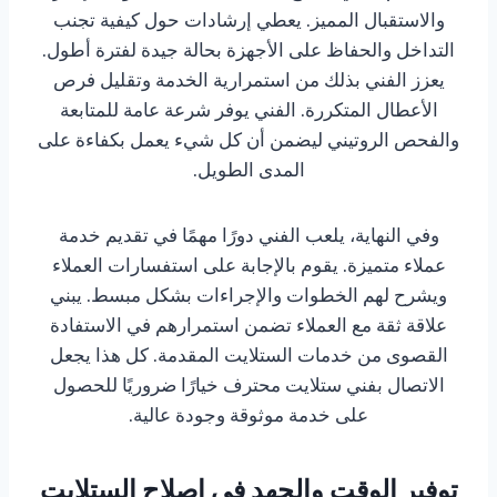
والاستقبال المميز. يعطي إرشادات حول كيفية تجنب
التداخل والحفاظ على الأجهزة بحالة جيدة لفترة أطول.
يعزز الفني بذلك من استمرارية الخدمة وتقليل فرص
الأعطال المتكررة. الفني يوفر شرعة عامة للمتابعة
والفحص الروتيني ليضمن أن كل شيء يعمل بكفاءة على
المدى الطويل.
وفي النهاية، يلعب الفني دورًا مهمًا في تقديم خدمة
عملاء متميزة. يقوم بالإجابة على استفسارات العملاء
ويشرح لهم الخطوات والإجراءات بشكل مبسط. يبني
علاقة ثقة مع العملاء تضمن استمرارهم في الاستفادة
القصوى من خدمات الستلايت المقدمة. كل هذا يجعل
الاتصال بفني ستلايت محترف خيارًا ضروريًا للحصول
على خدمة موثوقة وجودة عالية.
توفير الوقت والجهد في إصلاح الستلايت