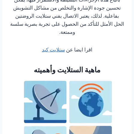
تحسين جودة الإشارة والتخلص من مشاكل التشويش
بفاعلية. لذلك، يعتبر الاتصال بفني ستلايت الروضتين
الحل الأمثل للتأكد من الحصول على تجربة بصرية سلسة
وممتعة.
اقرا ايضا عن
ستلايت كبد
ماهية الستلايت وأهميته