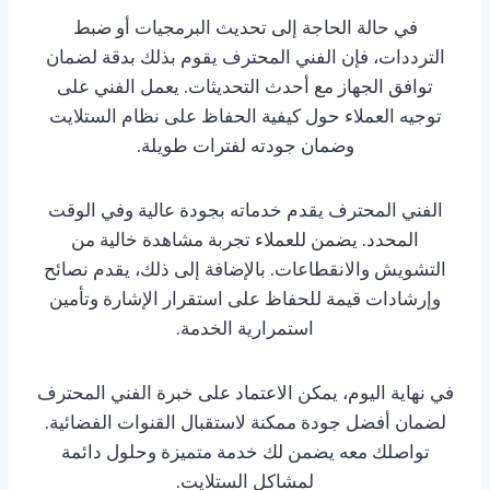
في حالة الحاجة إلى تحديث البرمجيات أو ضبط
الترددات، فإن الفني المحترف يقوم بذلك بدقة لضمان
توافق الجهاز مع أحدث التحديثات. يعمل الفني على
توجيه العملاء حول كيفية الحفاظ على نظام الستلايت
وضمان جودته لفترات طويلة.
الفني المحترف يقدم خدماته بجودة عالية وفي الوقت
المحدد. يضمن للعملاء تجربة مشاهدة خالية من
التشويش والانقطاعات. بالإضافة إلى ذلك، يقدم نصائح
وإرشادات قيمة للحفاظ على استقرار الإشارة وتأمين
استمرارية الخدمة.
في نهاية اليوم، يمكن الاعتماد على خبرة الفني المحترف
لضمان أفضل جودة ممكنة لاستقبال القنوات الفضائية.
تواصلك معه يضمن لك خدمة متميزة وحلول دائمة
لمشاكل الستلايت.