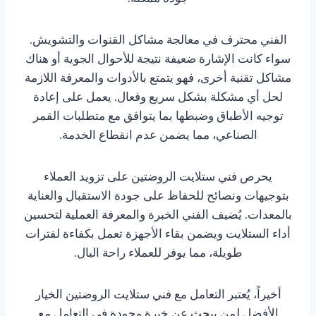
الفني محترف في معالجة مشاكل القنوات والتشويش.
سواء كانت الإشارة ضعيفة نتيجة للأحوال الجوية أو هناك
مشاكل تقنية أخرى، فهو يتمتع بالأدوات والمعرفة اللازمة
لحل أي مشكلة بشكل سريع وفعال. يعمل على إعادة
توجيه الأطباق وضبطها بما يتوافق مع متطلبات القمر
الصناعي، مما يضمن عدم انقطاع الخدمة.
يحرص فني ستلايت الروضتين على تزويد العملاء
بتوجيهات ونصائح للحفاظ على جودة الاستقبال والعناية
بالمعدات. يُضيف الفني الخبرة والمعرفة العملية لتحسين
أداء الستلايت ويضمن بقاء الأجهزة تعمل بكفاءة لفترات
طويلة، مما يوفر للعملاء راحة البال.
أخيراً، يُعتبر التعامل مع فني ستلايت الروضتين الخيار
الأفضل لمن يبحث عن خبرة وجودة في التعامل مع