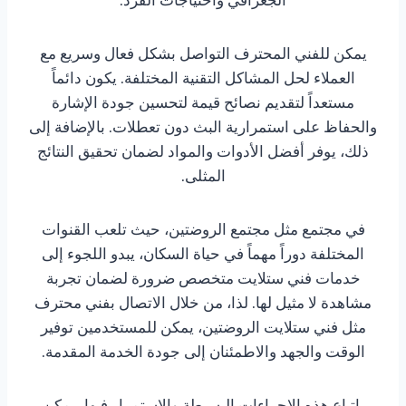
يمكن للفني المحترف التواصل بشكل فعال وسريع مع
العملاء لحل المشاكل التقنية المختلفة. يكون دائماً
مستعداً لتقديم نصائح قيمة لتحسين جودة الإشارة
والحفاظ على استمرارية البث دون تعطلات. بالإضافة إلى
ذلك، يوفر أفضل الأدوات والمواد لضمان تحقيق النتائج
المثلى.
في مجتمع مثل مجتمع الروضتين، حيث تلعب القنوات
المختلفة دوراً مهماً في حياة السكان، يبدو اللجوء إلى
خدمات فني ستلايت متخصص ضرورة لضمان تجربة
مشاهدة لا مثيل لها. لذا، من خلال الاتصال بفني محترف
مثل فني ستلايت الروضتين، يمكن للمستخدمين توفير
الوقت والجهد والاطمئنان إلى جودة الخدمة المقدمة.
باتباع هذه الإجراءات البسيطة والاستمرار فيها، يمكن