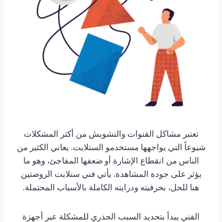
تعتبر مشاكل القنوات والتشويش من أكثر المشكلات
شيوعاً التي يواجهها مستخدمو الستلايت. يعاني الكثير من
الناس من انقطاع الإشارة أو ضعفها المفاجئ، وهو ما
يؤثر على جودة المشاهدة. يأتي فني ستلايت الروضتين
هنا للحل، بحرفيته ودرايته الكاملة بالأسباب المحتملة.
الفني يبدأ بتحديد السبب الجذري للمشكلة عبر أجهزة