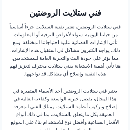
فني ستلايت الروضتين
فني ستلايت الروضتين، تعتبر تقنية الستلايت جزءاً أساسياً
من حياتنا اليومية. سواء لأغراض الترفيه أو المعلومات،
تأتي الإشارات الفضائية لتلبية احتياجاتنا المختلفة. ومع
ذلك، يواجه الكثيرون مشاكل في استقبال هذه الإشارات،
مما يؤثر على جودة البث والتجربة العامة للمستخدمين.
هنا تأتي أهمية الاستعانة بفني ستلايت محترف لتعزيز فهم
هذه التقنية وإصلاح أي مشاكل قد تواجهها.
يعتبر فني ستلايت الروضتين أحد الأسماء المتميزة في
هذا المجال، بفضل خبرته الواسعة وكفاءته العالية في
إصلاح وتركيب أنظمة الستلايت. يمتلك الفني المعرفة
العميقة بكل ما يتعلق بالستلايت، بما في ذلك أنواع
الأقمار الصناعية وأفضل نوع للاستخدام بناءً على الموقع
الجغرافي واحتياجات الفرد.