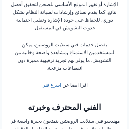
الإشارة أو تغيير الموقع الأساسي للصحن لتحقيق أفضل
نتائج. كما يقدم نصائح وإرشادات لصيانة النظام بشكل
دوري، للحفاظ على جودة الإشارة وتقليل احتمالية
حدوث التشويش في المستقبل.
بفضل خدمات فني ستلايت الروضتين، يمكن
للمستخدمين الاستمتاع بمشاهدة واضحة وخالية من
التشويش، ما يوفر لهم تجربة ترفيهية مميزة دون
انقطاعات مزعجة.
اقرا ايضا عن
اسرع فني
الفني المحترف وخبرته
مهندسو فني ستلايت الروضتين يتمتعون بخبرة واسعة في
مجال الستلايت. فهم يعلمون جميع التفاصيل الدقيقة