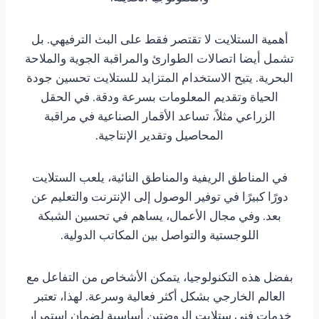
أهمية الستلايت لا تقتصر فقط على البث الترفيهي. بل
تشمل أيضا اتصالات الطوارئ والمراقبة الجوية والملاحة
البحرية. يتيح الاستخدام المتزايد للستلايت تحسين جودة
الحياة وتقديم المعلومات بسرعة ودقة. في الحقل
الزراعي مثلاً، تساعد الأقمار الصناعية في مراقبة
المحاصيل وتقدير الإنتاجية.
في المناطق الريفية والمناطق النائية، يلعب الستلايت
دورًا كبيرًا في توفير الوصول إلى الإنترنت والتعليم عن
بعد. وفي مجال الأعمال، يساهم في تحسين الشبكة
اللوجستية والتواصل بين المكاتب الدولية.
بفضل هذه التكنولوجيا، يتمكن الأشخاص من التفاعل مع
العالم الخارجي بشكل أكثر فعالية وسرعة. لهذا، تعتبر
خدمات فني ستلايت الروضتين أساسية لضمان استمرار