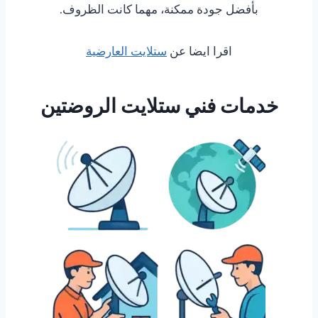
بأفضل جودة ممكنة، مهما كانت الظروف.
اقرا ايضا عن
ستلايت العارضية
خدمات فني ستلايت الروضتين