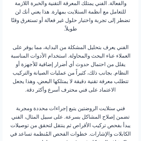
والفعالة. الفني يمتلك المعرفة التقنية والخبرة اللازمة
للتعامل مع أنظمة الستلايت بمهارة. هذا يعني أنك لن
تضطر إلى تجربة واختبار حلول غير فعالة أو تستغرق وقتًا
طويلاً.
الفني يعرف بتحليل المشكلة من البداية، مما يوفر على
العملاء عناء البحث والمحاولة. استخدام الأدوات المناسبة
يقلل من احتمال حدوث أي أضرار إضافية للأجهزة أو
النظام. بجانب ذلك، كثيراً من عمليات الصيانة والتركيب
تتطلب معرفة تقنية دقيقة لا يمتلكها البعض، وهذا يجعل
الاعتماد على فني محترف أسرع وأكثر دقة.
فني ستلايت الروضتين يتبع إجراءات محددة ومجربة
تضمن إصلاح المشاكل بسرعة. على سبيل المثال، الفني
يبدأ بفحص تركيب الأقراص ثم ينتقل لتحقق من توصيلات
الكابلات والإشارات. خطوات الفحص المُنظمة تساعد في