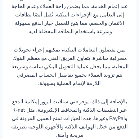
عند إتمام الخدمة، مما يضمن راحة العملاء وعدم الحاجة
إلى التعامل مع الإجراءات البنكية. تُقبل أيضًا بطاقات
الائتمان والخصم، مما يتيح للعميل خيار الدفع بسهولة
وسرعة باستخدام البطاقة المفضلة لديه.
لمن يفضلون التعاملات البنكية، يمكنهم إجراء تحويلات
مصرفية مباشرة. يتعاون الفريق الفني مع معظم البنوك
المحلية، مما يجعل عملية التحويل البنكي سلسة وسريعة.
يتم تزويد العملاء بجميع تفاصيل الحساب المصرفي
اللازمة لإتمام العملية بسهولة.
بالإضافة إلى ذلك، يوفر فني ستلايت الزور إمكانية الدفع
عبر التطبيقات الذكية والمحافظ الإلكترونية، مثل K-net
وPayPal وغيرها. هذه الخيارات تمنح العميل المرونة في
الدفع من خلال الهواتف الذكية والأجهزة اللوحية بطريقة
مريحة وآمنة.