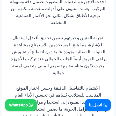
أحدث الأجهزة والتقنيات المتطورة لضمان دقة وسهولة
التركيب. يعتمد الفنيون على أدوات متقدمة تمكنهم من
توجيه الأطباق بشكل مثالي نحو الأقمار الصناعية
المختلفة.
تجربة الفنيين وخبرتهم تضمن تحقيق أفضل استقبال
للإشارة، مما يتيح للمستخدمين الاستمتاع بمشاهدة
القنوات الفضائية بجودة عالية دون انقطاع أو تشويش.
يراعي الفريق أيضاً الجانب الجمالي عند تركيب الأجهزة،
بحيث تكون متناسقة مع تصميم المبنى وتضيف لمسة
جمالية.
الاهتمام بالتفاصيل الدقيقة وحسن اختيار الموقع
المناسب للستلايت يُساهم في تحسين الأداء العام
للنظام. يعمد الفنيون إلى استخدام مواد عالية الجودة
اتصل بنا
WhatsApp
ومقاومة للعوامل الجوية، ما يضمن استدامة الخدمة على
المدى الطويل دون التأثر بالظروف البيئية.