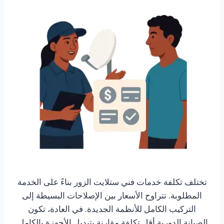
تختلف تكلفة خدمات فني ستلايت الزور بناءً على الخدمة
المطلوبة. تتراوح الأسعار بين الإصلاحات البسيطة إلى
التركيب الكامل للأنظمة الجديدة. في العادة، تكون
الصيانة الدورية أقل تكلفة مقارنة بتبديل الأجهزة بالكامل.