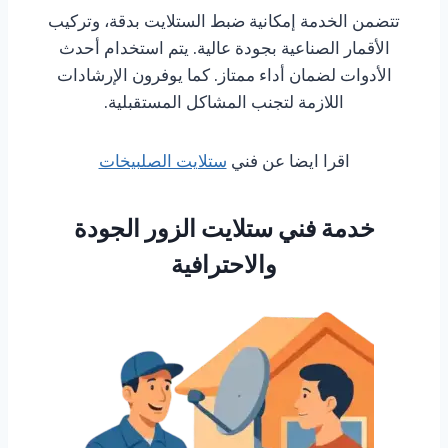
تتضمن الخدمة إمكانية ضبط الستلايت بدقة، وتركيب
الأقمار الصناعية بجودة عالية. يتم استخدام أحدث
الأدوات لضمان أداء ممتاز. كما يوفرون الإرشادات
اللازمة لتجنب المشاكل المستقبلية.
اقرا ايضا عن فني
ستلايت الصلبيخات
خدمة فني ستلايت الزور الجودة
والاحترافية