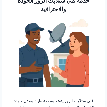
خدمة فني ستلايت الزور الجودة
والاحترافية
فني ستلايت الزور يتمتع بسمعة طيبة بفضل جودة