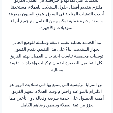
الخدمات التي يقدمها واحترافيته في العمل. الفريق
ملتزم بتقديم أفضل حلول الستلايت للعملاء، مستخدمًا
أحدث التقنيات المتاحة في السوق. يتمتع الفنيون بمعرفة
واسعة وخبرة عملية تمكنهم من التعامل مع جميع أنواع
الموديلات والأجهزة.
تبدأ الخدمة بعملية تقييم دقيقة وشاملة للوضع الحالي
لجهاز الستلايت. بناءً على هذا التقييم، يقدم الفنيون
توصيات مخصصة تناسب احتياجات العميل. يهتم الفريق
بكل التفاصيل الصغيرة لضمان تركيبات وإعدادات دقيقة
ومثالية.
من المزايا الرئيسية التي يتمتع بها فني ستلايت الزور هو
الالتزام بالمواعيد واحترام وقت العملاء. يتفهم الفريق
أهمية الحصول على خدمة سريعة وفعالة دون تأخير، مما
يعزز من ثقة العملاء ويضمن رضاهم الكامل.