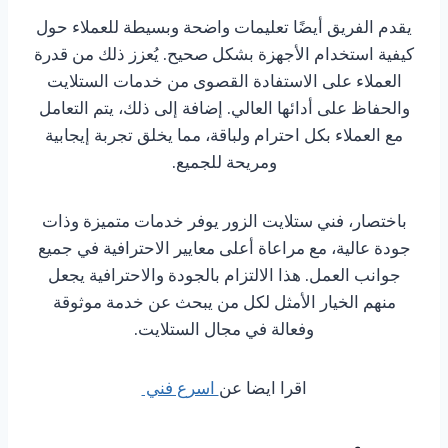
يقدم الفريق أيضًا تعليمات واضحة وبسيطة للعملاء حول
كيفية استخدام الأجهزة بشكل صحيح. يُعزز ذلك من قدرة
العملاء على الاستفادة القصوى من خدمات الستلايت
والحفاظ على أدائها العالي. إضافة إلى ذلك، يتم التعامل
مع العملاء بكل احترام ولباقة، مما يخلق تجربة إيجابية
ومريحة للجميع.
باختصار، فني ستلايت الزور يوفر خدمات متميزة وذات
جودة عالية، مع مراعاة أعلى معايير الاحترافية في جميع
جوانب العمل. هذا الالتزام بالجودة والاحترافية يجعل
منهم الخيار الأمثل لكل من يبحث عن خدمة موثوقة
وفعالة في مجال الستلايت.
اقرا ايضا عن
اسرع فني