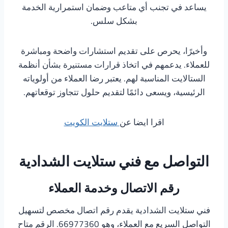
يساعد في تجنب أي متاعب وضمان استمرارية الخدمة
بشكل سلس.
وأخيرًا، يحرص على تقديم استشارات واضحة ومباشرة
للعملاء. يدعمهم في اتخاذ قرارات مستنيرة بشأن أنظمة
الستالايت المناسبة لهم. يعتبر رضا العملاء من أولوياته
الرئيسية، ويسعى دائمًا لتقديم حلول تتجاوز توقعاتهم.
اقرا ايضا عن
ستلايت الكويت
التواصل مع فني ستلايت الشدادية
رقم الاتصال وخدمة العملاء
فني ستلايت الشدادية يقدم رقم اتصال مخصص لتسهيل
التواصل السريع مع العملاء، وهو 66977360. الرقم متاح