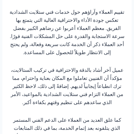
تقييم العملاء وآراؤهم حول خدمات فني ستلايت الشدادية
تعكس جودة الأداء والاحترافية العالية التي يتمتع بها
الفريق. معظم العملاء أعربوا عن رضاهم الكبير بفضل
سرعة الاستجابة والقدرة على حل المشكلات الفنية فورًا.
أحد العملاء ذكر أن الخدمة كانت سريعة وفعالة، ولم يحتج
إلى الانتظار طويلاً للحصول على المساعدة.
عميل آخر أشاد بالدقة والاحترافية في تركيب الستالايت،
مؤكداً أن الفنيين تعاملوا مع المكان بعناية واحترام، مما
ترك انطباعاً إيجابياً لديهم. إضافةً إلى ذلك، لاحظ الكثير
من العملاء التزام فني ستلايت الشدادية بالمواعيد، الأمر
الذي ساعدهم على تنظيم وقتهم بكفاءة أكبر.
كما علق العديد من العملاء على الدعم الفني المستمر
الذي يتلقونه بعد إتمام الخدمة، بما في ذلك المتابعات