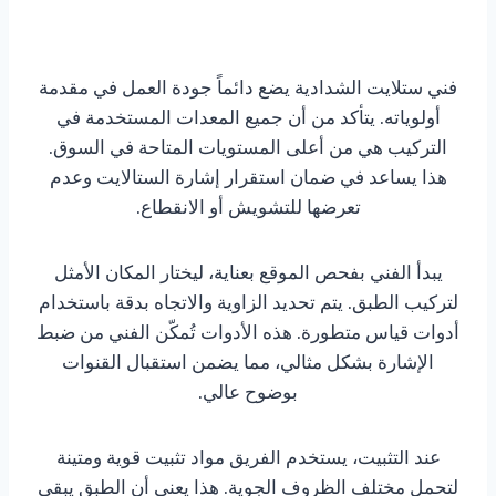
فني ستلايت الشدادية يضع دائماً جودة العمل في مقدمة
أولوياته. يتأكد من أن جميع المعدات المستخدمة في
التركيب هي من أعلى المستويات المتاحة في السوق.
هذا يساعد في ضمان استقرار إشارة الستالايت وعدم
تعرضها للتشويش أو الانقطاع.
يبدأ الفني بفحص الموقع بعناية، ليختار المكان الأمثل
لتركيب الطبق. يتم تحديد الزاوية والاتجاه بدقة باستخدام
أدوات قياس متطورة. هذه الأدوات تُمكّن الفني من ضبط
الإشارة بشكل مثالي، مما يضمن استقبال القنوات
بوضوح عالي.
عند التثبيت، يستخدم الفريق مواد تثبيت قوية ومتينة
لتحمل مختلف الظروف الجوية. هذا يعني أن الطبق يبقى