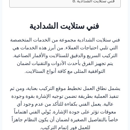
فني ستلايت الشدادية
فني ستلايت الشدادية
فني ستلايت الشدادية مجموعة من الخدمات المتخصصة
التي تلبي احتياجات العملاء. من أبرز هذه الخدمات هي
التركيب السريع والدقيق للستالايت والأقمار الصناعية.
يتم تجهيز الفرق بأحدث الأدوات والتقنيات لضمان
التوافقية المثلى مع كافة أنواع الستالايت.
يشمل نطاق العمل تخطيط موقع التركيب بعناية، ومن ثم
تنفيذ العملية بطريقة تضمن توجيه الإشارة بقوة وجودة
عالية. يعمل الفني بكفاءة للتأكد من عدم وجود أي
معوقات تؤثر على جودة الإشارة. يُولي الفني اهتماماً
خاصاً بالتفاصيل الصغيرة لضمان أن يكون النظام جاهزاً
للعمل فور إتمام التركيب.