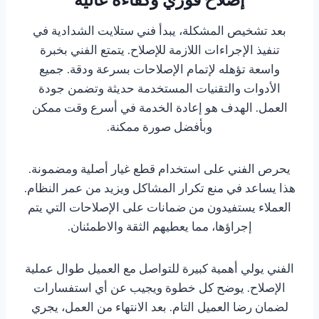
بعد تشخيص المشكلة، يبدأ فني ستلايت الشدادية في
تنفيذ الإجراءات اللازمة للإصلاح. يتمتع الفني بخبرة
واسعة تؤهله لإتمام الإصلاحات بسرعة ودقة. جميع
الأدوات والتقنيات المستخدمة حديثة وتضمن جودة
العمل. الهدف هو إعادة الخدمة في أسرع وقت ممكن
وبأفضل صورة ممكنة.
يحرص الفني على استخدام قطع غيار أصلية ومضمونة.
هذا يساعد في منع تكرار المشاكل ويزيد من عمر النظام.
العملاء يستفيدون من ضمانات على الإصلاحات التي يتم
إجراؤها، مما يعطيهم الثقة والاطمئنان.
الفني يولي أهمية كبيرة للتواصل مع العميل طوال عملية
الإصلاح. يوضح كل خطوة ويجيب عن أي استفسارات
لضمان رضا العميل التام. بعد الانتهاء من العمل، يجري