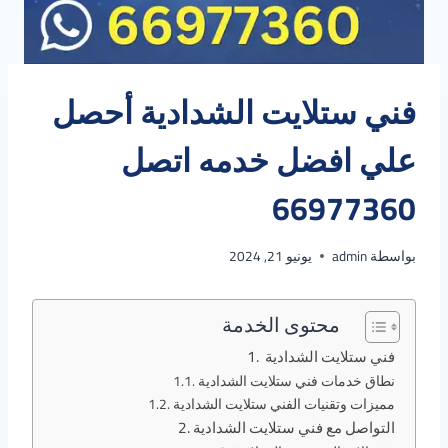
فني ستلايت الشدادية أحصل
علي افضل خدمه اتصل
66977360
بواسطة
admin
يونيو 21, 2024
محتوى الخدمة
فني ستلايت الشدادية
نطاق خدمات فني ستلايت الشدادية
مميزات وتقنيات الفني ستلايت الشدادية
التواصل مع فني ستلايت الشدادية