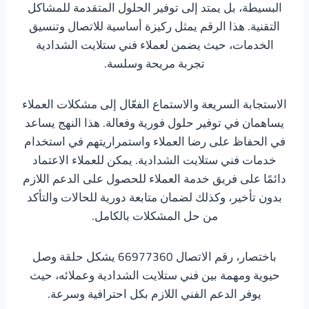
البسيطة، بل يمتد إلى توفير الحلول المتقدمة للمشاكل
التقنية. هذا الرقم يمثل ركيزة أساسية للاتصال وتنسيق
الخدمات، حيث يضمن لعملاء فني ستلايت الشدادية
تجربة مريحة وسلسة.
الاستجابة السريعة والاستماع الفعّال إلى مشكلات العملاء
يساهمان في توفير حلول فورية وفعالة. هذا النهج يساعد
في الحفاظ على رضا العملاء واستمراريتهم في استخدام
خدمات فني ستلايت الشدادية. يمكن للعملاء الاعتماد
دائمًا على فريق خدمة العملاء للحصول على الدعم اللازم
بدون تأخير، وكذلك لضمان متابعة دورية للحالات والتأكد
من حل المشكلات بالكامل.
باختصار، رقم الاتصال 66977360 يشكل حلقة وصل
حيوية ومهمة بين فني ستلايت الشدادية وعملائه، حيث
يوفر الدعم الفني اللازم بكل احترافية وسرعة.