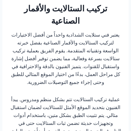
تركيب الستالايت والأقمار
الصناعية
يعتبر فني ستلايت الشدادية واحداً من أفضل الاختيارات
لتركيب الستالايت والأقمار الصناعية بفضل خبرته
الواسعة وتقنياته المتقدمة. يقوم الفريق بعملية تركيب
ستالايت بسرعة وفعالية، مما يضمن توفير أفضل إشارة
واستقبال للقنوات. يتميز الفنيون بالدقة والاحترافية في
كل مراحل العمل، بدءًا من اختيار الموقع المثالي للطبق
وحتى إجراء جميع التوصيلات الضرورية.
عملية تركيب الستالايت تتم بشكل منظم ومدروس. يبدأ
الفنيون بتحديد الموقع الأمثل للستالايت لضمان استقبال
مثالي. يتم تثبيت الطبق بشكل متين، باستخدام أدوات
وتجهيزات حديثة تضمن ثبات الستالايت حتى في
الظروف الجوية الصعبة. يجري الفريق أيضاً توجيه الطبق