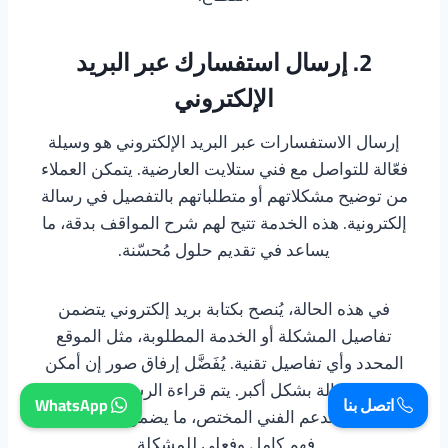
2. إرسال استفسارك عبر البريد
الإلكتروني
إرسال الاستفسارات عبر البريد الإلكتروني هو وسيلة
فعّالة للتواصل مع فني ستلايت العارضية. يتمكن العملاء
من توضيح مشكلاتهم أو متطلباتهم بالتفصيل في رسالة
إلكترونية. هذه الخدمة تتيح لهم شرح المواقف بدقة، ما
يساعد في تقديم حلول مُحسّنة.
في هذه الحالة، يُنصح بكتابة بريد إلكتروني يتضمن
تفاصيل المشكلة أو الخدمة المطلوبة، مثل الموقع
المحدد وأي تفاصيل تقنية. يُفَضَّل إرفاق صور إن أمكن
لتوضيح الحالة بشكل أكبر. يتم قراءة الرسائل بعناية من
اتصل بنا
WhatsApp
قبل فريق الدعم الفني المختص، ما يضمن الوصول إلى
فهم كامل وفعلي للمشكلة.