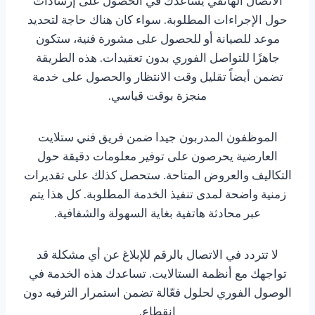
الاتصال الهاتفي يساعدك في الحصول على إرشادات
حول الإجراءات المطلوبة. سواء كان هناك حاجة لتحديد
موعد للصيانة أو للحصول على مشورة فنية، ستكون
جاهزًا للتواصل الفوري بدون تعقيدات. هذه الطريقة
تضمن أيضاً تقليل وقت الانتظار والحصول على خدمة
منجزة بوقت قياسي.
الموظفون المدربون جيدا ضمن فريق فني ستلايت
العارضية يحرصون على توفير معلومات دقيقة حول
التكاليف والعروض المتاحة. ستحصل كذلك على تقديرات
زمنية واضحة لمدى تنفيذ الخدمة المطلوبة. كل هذا يتم
عبر محادثة هاتفية بغاية السهولة والشفافية.
لا تتردد في الاتصال بالرقم للإبلاغ عن أي مشكلة قد
تواجهك مع أنظمة الستالايت. تساعدك هذه الخدمة في
الوصول الفوري لحلول فعّالة تضمن استمرار الترفيه دون
انقطاع.