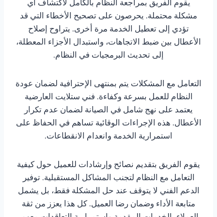
يقوم الفريق بمراجعة النظام بالكامل لاكتشاف أي
مشكلة محتملة. يحرصون على تصحيح الأخطاء التي قد
تؤدي إلى تعطيل الخدمة مرة أخرى. يتراوح إصلاح
الأعطال بين ضبط الاتجاهات، واستبدال الأجزاء المعطلة،
إلى تحديث البرمجيات في النظام.
التعامل مع المشكلات يتم بمنتهى الإحترافية لضمان عودة
النظام للعمل بسرعة وكفاءة. فني ستلايت العارضية
يعتمد على نهج شامل في الصيانة لضمان عدم تكرار
الأعطال. هذه الإجراءات الوقائية تساهم في الحفاظ على
استمرارية الخدمة وانعدام الانقطاعات.
يقوم الفريق بتقديم نصائح وإرشادات للعميل حول كيفية
التعامل مع النظام لتجنب المشاكل المستقبلية. توفير
الدعم الفني لا يتوقف عند حل المشكلة فقط، بل يشمل
متابعة الأداء وضمان رضا العميل. كل هذا يعزز من ثقة
العملاء بالخدمات المقدمة واستمرارية التعاقدات معهم.