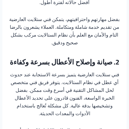
أفضل حالاته لفترة أطول.
بفضل مهارتهم واحترافيتهم، يتمكن فني ستلايت العارضية
من تقديم خدمة شاملة ومتكاملة. العملاء يشعرون بالرضا
التام والأمان مع العلم بأن نظام الستالايت مركب بشكل
صحيح ودقيق.
2. صيانة وإصلاح الأعطال بسرعة وكفاءة
فني ستلايت العارضية يتميز بسرعة الاستجابة عند حدوث
أي عطل في نظام الستالايت. يتوفر فريق فني متخصص
لحل المشاكل التقنية في أسرع وقت ممكن. بفضل
الخبرة الواسعة، الفنون قادرون على تحديد الأعطال
وتشخيصها بدقة عالية. كل مشكلة تُعالج باستخدام
الأدوات والمعدات الحديثة.