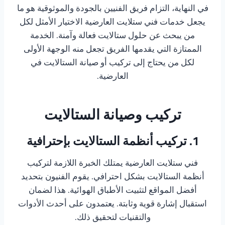
في النهاية، التزام فريق الفنيين بالجودة والموثوقية هو ما
يجعل خدمات فني ستلايت العارضية الاختيار الأمثل لكل
من يبحث عن حلول ستالايت فعالة وآمنة. الخدمة
الممتازة التي يقدمها الفريق تجعل منه الوجهة الأولى
لكل من يحتاج إلى تركيب أو صيانة الستالايت في
العارضية.
تركيب وصيانة الستالايت
1. تركيب أنظمة الستالايت بإحترافية
فني ستلايت العارضية يمتلك الخبرة اللازمة لتركيب
أنظمة الستالايت بشكل احترافي. يقوم الفنيون بتحديد
أفضل المواقع لتثبيت الأطباق الهوائية. هذا لضمان
استقبال إشارة قوية وثابتة. يعتمدون على أحدث الأدوات
والتقنيات لتحقيق ذلك.