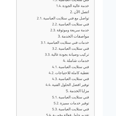
خدمة عالية الجودة
اتصل الآن
تواصل مع فني ستلايت العباسية
فني ستلايت العباسية
خدمة سريعة وموثوقة
مواصفات الخدمة
خدمات فني ستلايت العباسية
فني ستلايت العباسية
تركيب وصيانة بجودة عالية
خدمات شاملة
فني ستلايت العباسية
تغطية كاملة للاحتياجات
فني ستلايت العباسية
توفير افضل الحلول الفنية
مزايا الخدمة
فني ستلايت العباسية
توفير خدمات مميزة
فني ستلايت العباسية
تقديم حلول فعالة وفورية