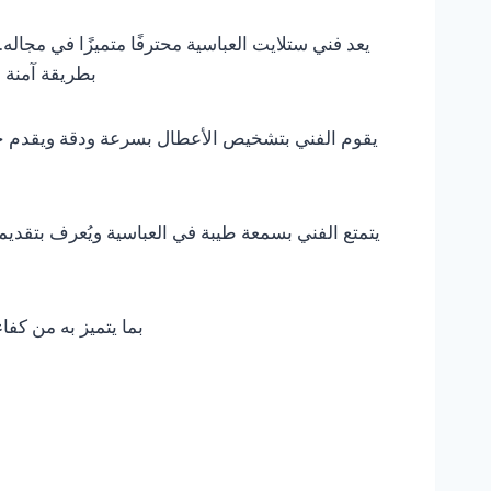
يعد فني ستلايت العباسية محترفًا متميزًا في مجا
بطريقة آمنة 
يقوم الفني بتشخيص الأعطال بسرعة ودقة ويقدم حلول
يتمتع الفني بسمعة طيبة في العباسية ويُعرف بتقديم
بما يتميز به من كفا