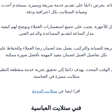
لائه. يحرص دائمًا على تقديم خدمة سريعة ومميزة. يستخدم أحدث 
وصيانة الستلايت بكل احترافية ودقة.
ثل للأجهزة. يجيب على جميع استفسارات العملاء ويوضح لهم كيفية 
مدار الساعة لتقديم المساعدة والدعم الفني.
ة للصيانة والتركيب. يعمل بجد لضمان رضا العملاء وللحفاظ على س
بكل تفاصيل العمل لضمان تنفيذ المهمة بأفضل صورة ممكنة.
 الوقت المحدد. يهدف دائمًا إلى تحقيق تجربة خدمة منقطعة النظي
ستلايت مميزة في العباسية.
اقرا ايضا عن
ستلايت الدوحة
فني ستلايت العباسية