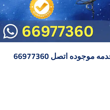
موجوده اتصل 66977360