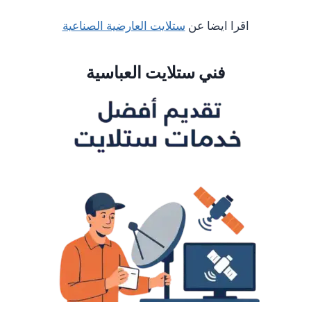
اقرا ايضا عن
ستلايت العارضية الصناعية
فني ستلايت العباسية