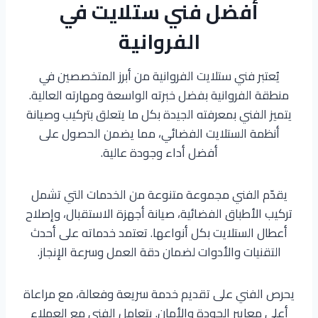
أفضل فني ستلايت في
الفروانية
يُعتبر فني ستلايت الفروانية من أبرز المتخصصين في
منطقة الفروانية بفضل خبرته الواسعة ومهارته العالية.
يتميز الفني بمعرفته الجيدة بكل ما يتعلق بتركيب وصيانة
أنظمة الستلايت الفضائي، مما يضمن الحصول على
أفضل أداء وجودة عالية.
يقدّم الفني مجموعة متنوعة من الخدمات التي تشمل
تركيب الأطباق الفضائية، صيانة أجهزة الاستقبال، وإصلاح
أعطال الستلايت بكل أنواعها. تعتمد خدماته على أحدث
التقنيات والأدوات لضمان دقة العمل وسرعة الإنجاز.
يحرص الفني على تقديم خدمة سريعة وفعالة، مع مراعاة
أعلى معايير الجودة والأمان. يتعامل الفني مع العملاء