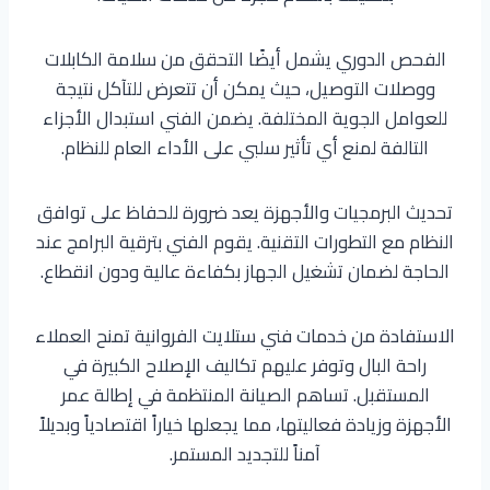
الفحص الدوري يشمل أيضًا التحقق من سلامة الكابلات
ووصلات التوصيل، حيث يمكن أن تتعرض للتآكل نتيجة
للعوامل الجوية المختلفة. يضمن الفني استبدال الأجزاء
التالفة لمنع أي تأثير سلبي على الأداء العام للنظام.
تحديث البرمجيات والأجهزة يعد ضرورة للحفاظ على توافق
النظام مع التطورات التقنية. يقوم الفني بترقية البرامج عند
الحاجة لضمان تشغيل الجهاز بكفاءة عالية ودون انقطاع.
الاستفادة من خدمات فني ستلايت الفروانية تمنح العملاء
راحة البال وتوفر عليهم تكاليف الإصلاح الكبيرة في
المستقبل. تساهم الصيانة المنتظمة في إطالة عمر
الأجهزة وزيادة فعاليتها، مما يجعلها خياراً اقتصادياً وبديلاً
آمناً للتجديد المستمر.