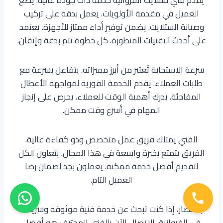
العميل في مقدمة الأولويات. يعمل بدقة على تركيب
وصيانة الستلايت. يضمن توفير أداء ممتاز للأجهزة. يعتمد
على أحدث التقنيات المتطورة. كل خطوة تتم بدقة وإتقان.
سرعة الاستجابة تُعتبر من أبرز مميزاته. يتفاعل بسرعة مع
طلبات العملاء. يقدم الخدمة الفورية لمواجهة الأعطال
المفاجئة. يدرك أهمية الوقت للعملاء. يحرص على إنجاز
المهام في أسرع وقت ممكن.
الفني يمتلك فريق عمل متخصص وذو كفاءة عالية.
الفريق يتمتع بخبرة واسعة في هذا المجال. يتعاون الكل
لتقديم أفضل خدمة ممكنة. يعملون بجد لضمان رضا
العميل التام.
باختصار، إذا كنت تبحث عن خدمة فنية موثوقة وسريعة
في الفروانية، الاتصال الآن بالفني المحترف هو أفضل