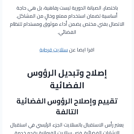
باختصار، الصيانة الدورية ليست رفاهية، بل هي حاجة
أساسية لضمان استخدام ممتع وخالٍ من المشاكل.
الاتصال بفني مختص يضمن أداء موثوق ومستدام للنظام
الفضائي.
اقرا ايضا عن
ستلايت قرطبة
إصلاح وتبديل الرؤوس
الفضائية
تقييم وإصلاح الرؤوس الفضائية
التالفة
يعتبر رأس الاستقبال بالستلايت الجزء الرئيسي في استقبال
الإشارات الفضائية. فني ستلايت الفروانية يقدم خدمة