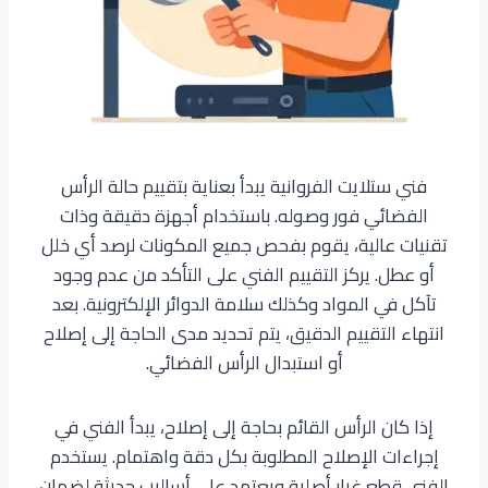
فني ستلايت الفروانية يبدأ بعناية بتقييم حالة الرأس
الفضائي فور وصوله. باستخدام أجهزة دقيقة وذات
تقنيات عالية، يقوم بفحص جميع المكونات لرصد أي خلل
أو عطل. يركز التقييم الفني على التأكد من عدم وجود
تآكل في المواد وكذلك سلامة الدوائر الإلكترونية. بعد
انتهاء التقييم الدقيق، يتم تحديد مدى الحاجة إلى إصلاح
أو استبدال الرأس الفضائي.
إذا كان الرأس القائم بحاجة إلى إصلاح، يبدأ الفني في
إجراءات الإصلاح المطلوبة بكل دقة واهتمام. يستخدم
الفني قطع غيار أصلية ويعتمد على أساليب حديثة لضمان