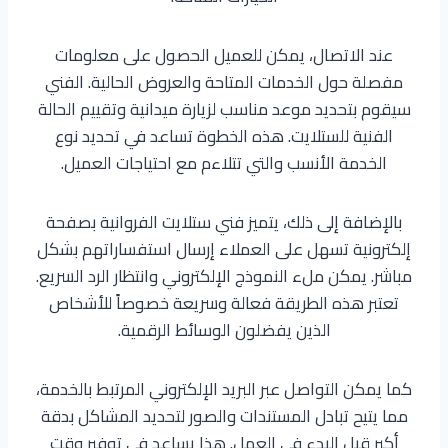
عند الاتصال، يمكن للعميل الحصول على معلومات
مفصلة حول الخدمات المتاحة والعروض الحالية. الفني
سيقوم بتحديد موعد مناسب لزيارة ميدانية وتقييم الحالة
الفنية للستلايت. هذه الخطوة تساعد في تحديد نوع
الخدمة الأنسب والتي تتلاءم مع احتياجات العميل.
بالإضافة إلى ذلك، يتميز فني ستلايت الفروانية بصفحة
إلكترونية تسهل على العملاء إرسال استفساراتهم بشكل
مباشر. يمكن ملء النموذج الإلكتروني وانتظار الرد السريع.
تعتبر هذه الطريقة فعالة وسريعة خصوصاً للأشخاص
الذين يفضلون الوسائط الرقمية.
كما يمكن التواصل عبر البريد الإلكتروني المرتبط بالخدمة،
مما يتيح تبادل المستندات والصور لتحديد المشاكل بدقة
أكبر قبل البدء في العمل. هذا يساعد في توفير وقت