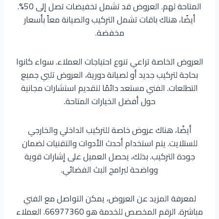
المتاحة لهم. العروض قد تشمل تخفيضات تصل إلى 50%.
أيضًا، هناك باقات تشمل التركيب والصيانة معاً بأسعار
مخفضة.
العروض الخاصة تراعي تنوع احتياجات العملاء. سواء كانوا
بحاجة لتركيب جديد أو لصيانة دورية، العروض تلبي جميع
التطلعات. الفني مستعد دائمًا لتقديم استشارات مجانية
حول أفضل الخيارات المتاحة.
أيضًا، هناك عروض خاصة للتركيب الداخلي والخارجي
للستلايت. يتم استخدام أحدث الأدوات والتقنيات لضمان
جودة التركيب. بذلك، يحصل العميل على إشارات قوية
وواضحة لبرامج البث الفضائي.
لمعرفة المزيد عن العروض، يمكن التواصل مع الفني
مباشرة. الرقم المخصص للخدمة هو 66977360. العملاء