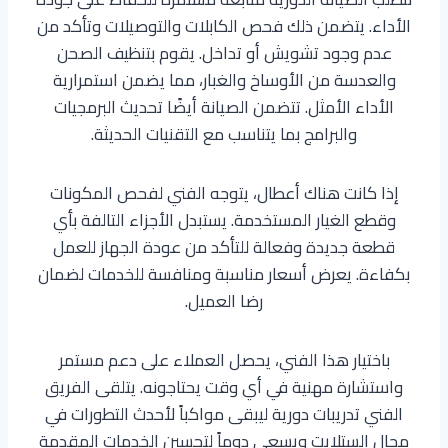
الأداء. يتضمن ذلك فحص الكابلات والتوصيلات وتأكد من
عدم وجود تشويش أو تداخل. يقوم بتنظيف الصحن
والعدسة من الأوساخ والغبار، مما يضمن استمرارية
الأداء الأمثل. تتضمن الصيانة أيضًا تحديث البرمجيات
والبرامج بما يتناسب مع التقنيات الحديثة.
إذا كانت هناك أعطال، يتوجه الفني لفحص المكونات
وقطع الغيار المستخدمة. يستبدل الأجزاء التالفة بأي
قطعة جديدة وفعالة للتأكد من عودة الجهاز للعمل
بكفاءة. يعرض أسعار مناسبة ومنافسة للخدمات لضمان
رضا العميل.
باختيار هذا الفني، يحصل العملاء على دعم مستمر
واستشارة مهنية في أي وقت يحتاجونه. يتلقى الفريق
الفني تدريبات دورية ليبقى مواكباً لأحدث التطورات في
مجال الستلايت ويسعى دوماً لتحسين الخدمات المقدمة