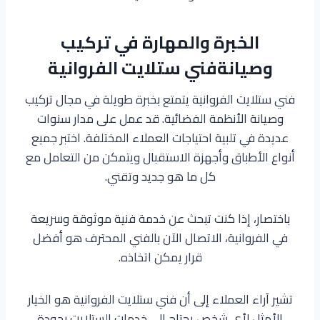
الخبرة والمهارة في تركيب
وصيانةفني ستلايت الفروانية
فني ستلايت الفروانية يتمتع بخبرة طويلة في مجال تركيب
وصيانة الأنظمة الفضائية. قد عمل على مدار سنوات
عديدة في تلبية احتياجات العملاء المختلفة. اختبر جميع
أنواع الأطباق وأجهزة الاستقبال ويتمكن من التعامل مع
كل ما هو جديد وتقني.
باختصار، إذا كنت تبحث عن خدمة فنية موثوقة وسريعة
في الفروانية، الاتصال الآن بالفني المحترف هو أفضل
قرار يمكن اتخاذه.
تشير آراء العملاء إلى أن فني ستلايت الفروانية هو الخيار
الأمثل لأي شخص يحتاج إلى خدمات الستلايت بجودة