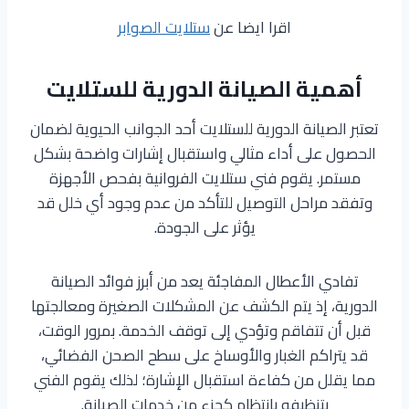
اقرا ايضا عن
ستلايت الصوابر
أهمية الصيانة الدورية للستلايت
تعتبر الصيانة الدورية للستلايت أحد الجوانب الحيوية لضمان
الحصول على أداء مثالي واستقبال إشارات واضحة بشكل
مستمر. يقوم فني ستلايت الفروانية بفحص الأجهزة
وتفقد مراحل التوصيل للتأكد من عدم وجود أي خلل قد
يؤثر على الجودة.
تفادي الأعطال المفاجئة يعد من أبرز فوائد الصيانة
الدورية، إذ يتم الكشف عن المشكلات الصغيرة ومعالجتها
قبل أن تتفاقم وتؤدي إلى توقف الخدمة. بمرور الوقت،
قد يتراكم الغبار والأوساخ على سطح الصحن الفضائي،
مما يقلل من كفاءة استقبال الإشارة؛ لذلك يقوم الفني
بتنظيفه بانتظام كجزء من خدمات الصيانة.