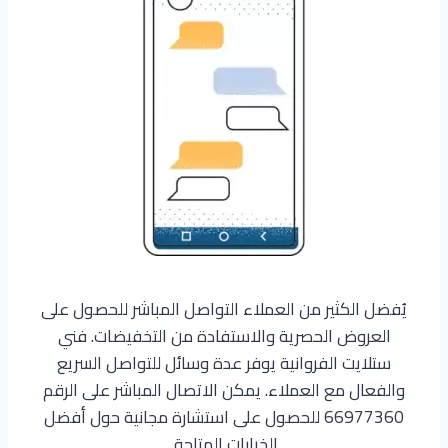
يُفضل الكثير من العملاء التواصل المباشر للحصول على
العروض الحصرية والاستفادة من التخفيضات. فني
ستلايت الفروانية يوفر عدة وسائل للتواصل السريع
والفعال مع العملاء. يمكن الاتصال المباشر على الرقم
66977360 للحصول على استشارة مجانية حول أفضل
الخيارات المتاحة.