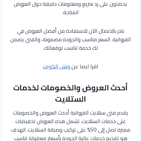
يحصلون على رد سريع ومعلومات دقيقة حول العروض
المتاحة.
بادر بالاتصال الآن للاستفادة من أفضل العروض في
الفروانية. السعر مناسب والجودة مضمونة، والفني يضمن
لك خدمة تناسب توقعاتك.
اقرا ايضا عن
ونش الكويت
أحدث العروض والخصومات لخدمات
الستلايت
يقدم فني ستلايت الفروانية أحدث العروض والخصومات
على خدمات الستلايت. تشمل هذه العروض تخفيضات
مميزة تصل إلى 50% على تركيب وصيانة الستلايت. الهدف
هو تقديم خدمات عالية الجودة بأسعار معقولة تناسب