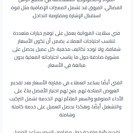
الفضائي. الفروق قد تشمل المميزات الإضافية مثل قوة
استقبال الإشارة ومقاومة التداخل.
فني ستلايت الفروانية يعمل على توفير خيارات متعددة
لتناسب احتياجات العملاء. يضمن أن تكون الأسعار
شفافة، ولا توجد تكاليف مخفية. كل عميل يحصل على
مشورة صادقة حول ما يناسب احتياجاته الفعلية بدون
مبالغة في الأسعار.
الفني أيضًا يساعد العملاء في مقارنة الأسعار بعد تقديم
العروض المتاحة لهم. يتيح لهم اختيار الأفضل بناءً على
الأداء المتوقع والسعر الملائم لهم. الخدمة تشمل التركيب
والتشغيل أيضًا، وهكذا يحصل العميل على خدمة كاملة
وشاملة.
تقديم رؤية واضحة حول مضامين السعر يساعد العميل