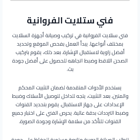
فني ستلايت الفروانية
فني ستلايت الفروانية في تركيب وصيانة أجهزة الستلايت
بمختلف أنواعها. يبدأ العمل بفحص الموقع وتحديد
أفضل زاوية لاستقبال الإشارة. بعد ذلك، يقوم بتركيب
الصحن اللاقط وضبط اتجاهه للحصول على أفضل جودة
بث.
يستخدم الأدوات المتقدمة لضمان التثبيت المحكم
والمتين. بعد التثبيت، يتجه للداخل لتوصيل الأسلاك وضبط
الإعدادات على جهاز الاستقبال. يقوم بتحديد القنوات
وضبط الترددات بدقة عالية. يحرص الفني على اختبار جميع
القنوات للتأكد من سلامة الإشارة وجودة الصورة.
تتطلب الصيانة الدورية متابعة مستمرة للحفاظ على جودة