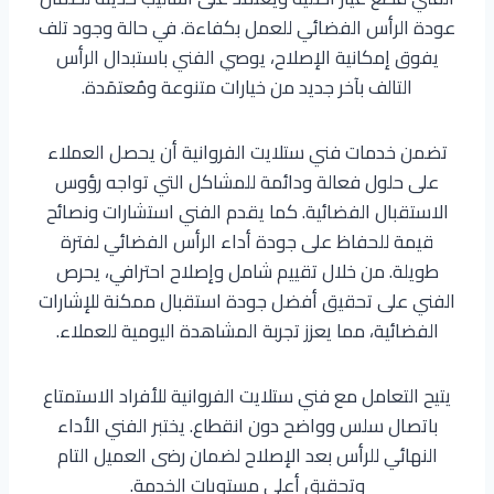
عودة الرأس الفضائي للعمل بكفاءة. في حالة وجود تلف
يفوق إمكانية الإصلاح، يوصي الفني باستبدال الرأس
التالف بآخر جديد من خيارات متنوعة ومُعتمَدة.
تضمن خدمات فني ستلايت الفروانية أن يحصل العملاء
على حلول فعالة ودائمة للمشاكل التي تواجه رؤوس
الاستقبال الفضائية. كما يقدم الفني استشارات ونصائح
قيمة للحفاظ على جودة أداء الرأس الفضائي لفترة
طويلة. من خلال تقييم شامل وإصلاح احترافي، يحرص
الفني على تحقيق أفضل جودة استقبال ممكنة للإشارات
الفضائية، مما يعزز تجربة المشاهدة اليومية للعملاء.
يتيح التعامل مع فني ستلايت الفروانية للأفراد الاستمتاع
باتصال سلس وواضح دون انقطاع. يختبر الفني الأداء
النهائي للرأس بعد الإصلاح لضمان رضى العميل التام
وتحقيق أعلى مستويات الخدمة.