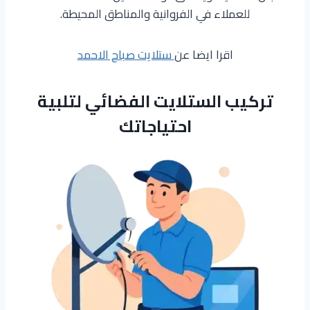
للعملاء في الفروانية والمناطق المحيطة.
اقرا ايضا عن
ستلايت صباح الاحمد
تركيب الستلايت الفضائي لتلبية
احتياجاتك