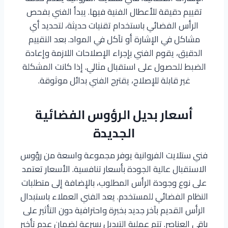
تقييم دقيقة للأعطال الفنية فيها. يبدأ الفني بفحص
الرأس الفضائي باستخدام تقنيات حديثة، لتحديد أي
مشاكل في الإشارة أو تآكل في المواد. بعد التقييم
الدقيق، يقوم الفني بإجراء الإصلاحات اللازمة وإعادة
الضبط للحصول على استقبال مثالي. إذا كانت المشكلة
غير قابلة للإصلاح، يقترح الفني بدائل موثوقة.
أسعار بديل الرؤوس الفضائية
الجديدة
فني ستلايت الفروانية يوفر مجموعة واسعة من رؤوس
الاستقبال عالية الجودة بأسعار تنافسية. الأسعار تعتمد
على نوع وجودة الرأس المطلوب، بالإضافة إلى متطلبات
النظام الفضائي للمستخدم. يعد الفني العملاء باستبدال
الرأس القديم بآخر جديد بخبرة واحترافية دون التأثير على
باقي العناصر. تتم عملية التبديل بسرعة لضمان عدم تأخير