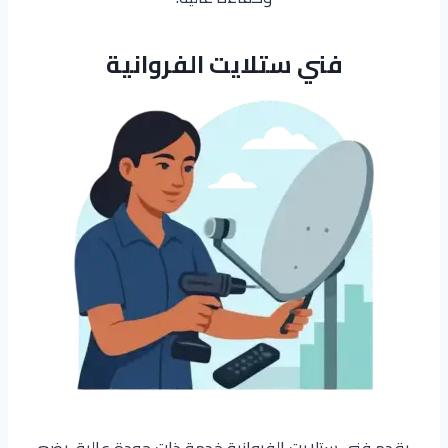
فني ستلايت الفروانية
يقدم فني ستلايت الفروانية خدمة ذات جودة عالية. يضع