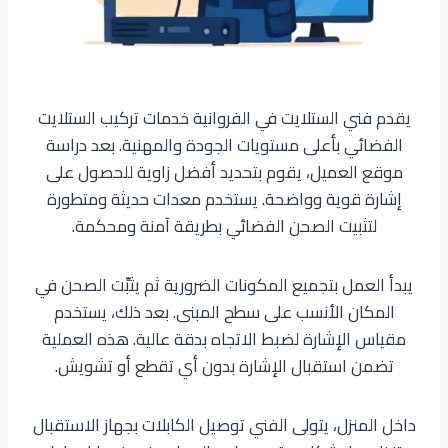
يقدم فني الستلايت في الفروانية خدمات تركيب الستلايت
الفضائي بأعلى مستويات الجودة والمهنية. بعد دراسة
موقع العميل، يقوم بتحديد أفضل زاوية للحصول على
إشارة قوية وواضحة. يستخدم معدات حديثة ومتطورة
لتثبيت الصحن الفضائي بطريقة آمنة ومحكمة.
يبدأ العمل بتجميع المكونات الضرورية ثم يثبِّت الصحن في
المكان الأنسب على سطح المبنى. بعد ذلك، يستخدم
مقياس الإشارة لضبط الاتجاه بدقة عالية. هذه العملية
تضمن استقبال الإشارة بدون أي تقطع أو تشويش.
داخل المنزل، يتولى الفني توصيل الكابلات بجهاز الاستقبال