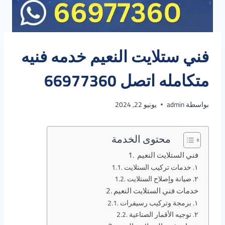
فني ستلايت النعيم خدمه فنيه
متكامله اتصل 66977360
بواسطة
admin
يونيو 22, 2024
محتوى الخدمة
فني الستلايت النعيم
١. خدمات تركيب الستلايت
٢. صيانة وإصلاح الستلايت
خدمات فني الستلايت النعيم
١. برمجة وتركيب رسيفرات
٢. توجيه الأقمار الصناعية