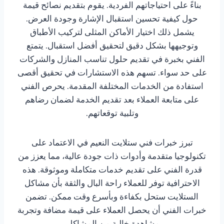
بناءً على احتياجاتهم الفردية. يقوم بتقديم نصائح قيمة
حول كيفية تحسين استقبال الإشارة وجودة العرض.
يشمل ذلك اختيار الأماكن المثلى لتركيب الأطباق
وتوجيهها بشكل دقيق لتحقيق أفضل استقبال. يتمتع
الفني بخبرة في تقديم حلول تناسب المنازل والشركات
على حد سواء. تسهم هذه الاستشارات في تحقيق أقصى
استفادة من الخدمات المختلفة المقدمة. يحرص الفني
على متابعة العملاء بعد تقديم الخدمة لضمان رضاهم
وتلبية توقعاتهم.
تبرز خبرات فني ستلايت النعيم في الاعتماد على
تكنولوجيا متقدمة وأدوات ذات جودة عالية، مما يعزز من
قدرة الفني على تقديم خدمات متكاملة وموثوقة. هذه
الاحترافية توفر للعملاء راحة البال والثقة بأن مشاكل
الستلايت ستحل بكفاءة وبأسرع وقت ممكن. تضمن
خبرات الفني أن يحصل العملاء على قيمة مضافة وتجربة
مشاهدة خالية من المشاكل.