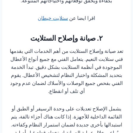
بكفاءة ويحقق توقعاتهم واحتياجاتهم المتنوعة.
اقرا ايضا عن
ستلايت خيطان
٢. صيانة وإصلاح الستلايت
تعد صيانة وإصلاح الستلايت من أهم الخدمات التي يقدمها
فني ستلايت النعيم. يتعامل الفني مع جميع أنواع الأعطال
الموجودة في أنظمة الستلايت بشكل دقيق. تبدأ الخدمة
بتحديد المشكلة واختبار النظام لتشخيص الأعطال. يقوم
الفني بفحص جميع الوصلات والأسلاك لضمان عدم وجود
أي تلف أو انقطاع.
يشمل الإصلاح تعديلات على وحدة الرسيفر أو الطبق أو
القائمة الداخلية للأجهزة. إذا كانت هناك أجزاء تالفة، يتم
استبدالها بأخرى جديدة لضمان استمرار النظام وكفاءته.
يُراعى خلال عملية الصيانة استخدام قطع غيار أصلية