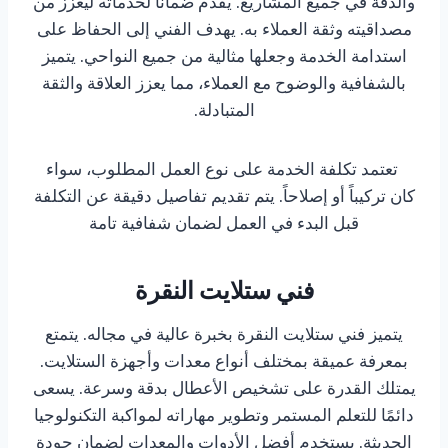
والدقة في جميع المشاريع. يقدم ضمانًا لخدماته ليعزز من
مصداقيته وثقة العملاء به. يهدف الفني إلى الحفاظ على
استدامة الخدمة وجعلها مثالية من جميع النواحي. يتميز
بالشفافية والوضوح مع العملاء، مما يعزز العلاقة والثقة
المتبادلة.
تعتمد تكلفة الخدمة على نوع العمل المطلوب، سواء
كان تركيباً أو إصلاحاً. يتم تقديم تفاصيل دقيقة عن التكلفة
قبل البدء في العمل لضمان شفافية تامة
فني ستلايت النقرة
يتميز فني ستلايت النقرة بخبرة عالية في مجاله. يتمتع
بمعرفة عميقة بمختلف أنواع معدات وأجهزة الستلايت.
يمتلك القدرة على تشخيص الأعطال بدقة وسرعة. يسعى
دائمًا للتعلم المستمر وتطوير مهاراته لمواكبة التكنولوجيا
الحديثة. يستخدم أفضل الأدوات والمعدات لضمان جودة