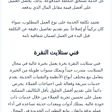
كل خدمة تستحق التكلفة المدفوعة. بذلك، يحصل العميل
على أفضل قيمة مقابل المال الذي يدفعه.
تعتمد تكلفة الخدمة على نوع العمل المطلوب، سواء
كان تركيباً أو إصلاحاً. يتم تقديم تفاصيل دقيقة عن التكلفة
قبل البدء في العمل لضمان شفافية تامة
فني ستلايت النقرة
فني ستلايت النقرة بخرة يعمل بخبرة عالية في مجال
الستلايت. متدرب جيداً ويملك سنوات طويلة من الخبرة.
يتعامل مع مختلف أنواع الأنظمة والتقنيات الحديثة. يقدم
خدمات سريعة وفعالة تلبي احتياجات العملاء. يحرص
دائماً على تقديم أفضل الحلول بأقل التكاليف الممكنة.
يعمل على تحسين تجربة العملاء من خلال خدمات ذات
جودة عالية. يمتلك أدوات ومعدات حديثة تساعده في أداء
عمله بدقة وإتقان. يتابع التطورات الجديدة في المجال