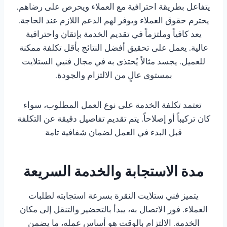
يتفاعل بطريقة احترافية مع العملاء ويحرص على رضاهم.
يحترم حقوق العملاء ويوفر لهم الدعم اللازم عند الحاجة.
يعد كافياً وملتزماً في تقديم الخدمة بإتقان واحترافية
عالية. يعمل على تحقيق أفضل النتائج بأقل تكلفة ممكنة
للعميل. يجسد مثالاً يُحتذى به في مجال فنيي الستلايت
بمستوى عالٍ من الالتزام والجودة.
تعتمد تكلفة الخدمة على نوع العمل المطلوب، سواء
كان تركيباً أو إصلاحاً. يتم تقديم تفاصيل دقيقة عن التكلفة
قبل البدء في العمل لضمان شفافية تامة
مدة الاستجابة والخدمة السريعة
يتميز فني ستلايت النقرة بسرعة استجابته لطلبات
العملاء. فور الاتصال به، يبدأ بالتحضير والتنقل إلى مكان
الخدمة. الالتزام بالوقت هو أساس عمله، ما يضمن