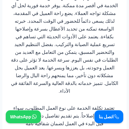
الخدمة في أقصر مدة ممكنة. يوفر خدمة فورية لحل أي
مشكلة تواجه العملاء. يضع راحة العميل في المقدمة،
لذلك يسعى دائماً للحضور في الوقت المحدد. خبرته
الواسعة تمكنه من تحديد الأعطال بسرعة وإصلاحها
بكفاءة. يعتمد على الأدوات الحديثة التي تساهم في
تسريع عملية الصيانة والتركيب. بفضل التنظيم الجيد
والتحضير المسبق، يتمكن من التعامل مع العديد من
الطلبات في نفس اليوم. سرعة الخدمة لا تؤثر على دقة
العمل وجودته، بل يعززها ويسرعها. يعد العميل بحل
مشكلاته دون تأخير، مما يمنحهم راحة البال والرضا
الكامل. تتميز خدماته بالدقة العالية والسرعة الفائقة في
الأداء.
تعتمد تكلفة الخدمة على نوع العمل المطلوب، سواء
كان تركيباً أو إصلاحاً. يتم تقديم تفاصيل دقيقة عن التكلفة
اتصل بنا
WhatsApp
قبل البدء في العمل لضمان شفافية تامة