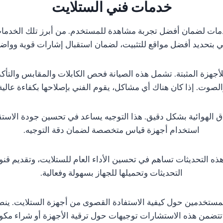
خدمات فني الستلايت
مات لضمان أفضل تجربة مشاهدة للمستخدم. من أبرز تلك الخدمات
ي بتحديد أفضل مواقع للتثبيت، لضمان استقبال إشارات قوية وواض
 للأجهزة المثبتة. تشمل هذه الصيانة فحص الكابلات والمقابس والت
لصوت. إذا كان هناك أي مشاكل، يقوم الفني بإصلاحها بكفاءة عالية
 الهوائية بشكل دقيق. هذا التوجيه يساعد في تحسين جودة الاستقب
استخدام أجهزة قياس متخصصة لضمان دقة التوجيه.
ذه التحديثات تساهم في تحسين الأداء العام للستلايت، وتقديم قن
التحديثات وتحميلها للجهاز بسهولة وفعالية.
لمستخدمين حول كيفية الاستفادة القصوى من أجهزة الستلايت. ين
تتضمن هذه الاستشارات توجيهات حول ترقية الأجهزة أو شراء مكون