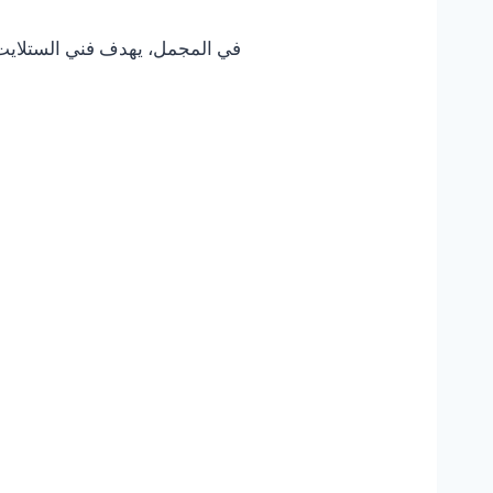
في المجمل، يهدف فني الستلايت ا