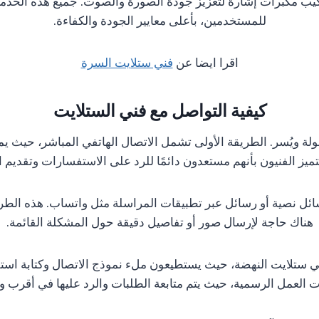
كيب مكبرات إشارة لتعزيز جودة الصورة والصوت. جميع هذه الخدم
للمستخدمين، بأعلى معايير الجودة والكفاءة.
اقرا ايضا عن
فني ستلايت السرة
كيفية التواصل مع فني الستلايت
ميز الفنيون بأنهم مستعدون دائمًا للرد على الاستفسارات وتقديم 
رسائل نصية أو رسائل عبر تطبيقات المراسلة مثل واتساب. هذه الط
هناك حاجة لإرسال صور أو تفاصيل دقيقة حول المشكلة القائمة.
ستلايت النهضة، حيث يستطيعون ملء نموذج الاتصال وكتابة استفسارا
 العمل الرسمية، حيث يتم متابعة الطلبات والرد عليها في أقرب 