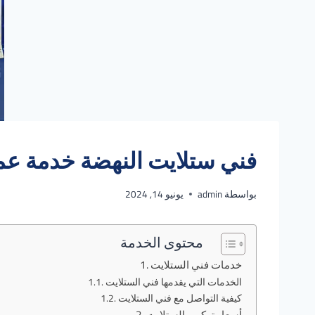
فني ستلايت النهضة خدمة عملاء مم
بواسطة
admin
يونيو 14, 2024
محتوى الخدمة
خدمات فني الستلايت
الخدمات التي يقدمها فني الستلايت
كيفية التواصل مع فني الستلايت
أسعار تركيب الستلايت