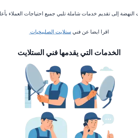
لنهضة إلى تقديم خدمات شاملة تلبي جميع احتياجات العملاء بأعل
اقرا ايضا عن فني
ستلايت الصلبيخيات
الخدمات التي يقدمها فني الستلايت