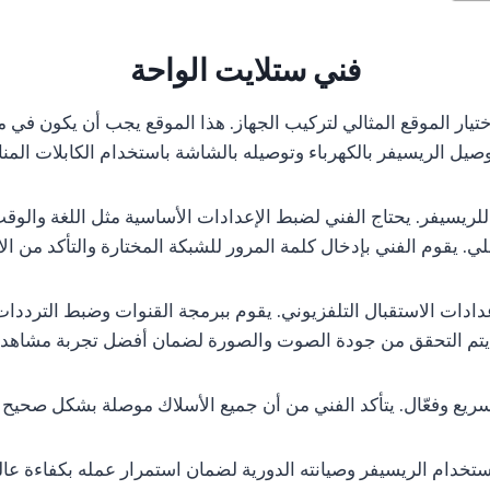
فني ستلايت الواحة
يار الموقع المثالي لتركيب الجهاز. هذا الموقع يجب أن يكون في م
وصيل الريسيفر بالكهرباء وتوصيله بالشاشة باستخدام الكابلات المنا
لية للريسيفر. يحتاج الفني لضبط الإعدادات الأساسية مثل اللغة والو
ي. يقوم الفني بإدخال كلمة المرور للشبكة المختارة والتأكد من الا
دادات الاستقبال التلفزيوني. يقوم ببرمجة القنوات وضبط التردد
يتم التحقق من جودة الصوت والصورة لضمان أفضل تجربة مشاهد
ريع وفعّال. يتأكد الفني من أن جميع الأسلاك موصلة بشكل صحيح 
ستخدام الريسيفر وصيانته الدورية لضمان استمرار عمله بكفاءة عا