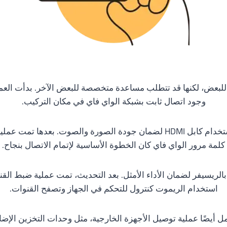
لبعض، لكنها قد تتطلب مساعدة متخصصة للبعض الآخر. بدأت العملية
وجود اتصال ثابت بشبكة الواي فاي في مكان التركيب.
بعد ذلك، قام الفني بتوصيل الريسيفر بجهاز التلفاز باستخدام كابل HDMI لضمان جو
كلمة مرور الواي فاي كان الخطوة الأساسية لإتمام الاتصال بنجاح.
 بالريسيفر لضمان الأداء الأمثل. بعد التحديث، تمت عملية ضبط ال
استخدام الريموت كنترول للتحكم في الجهاز وتصفح القنوات.