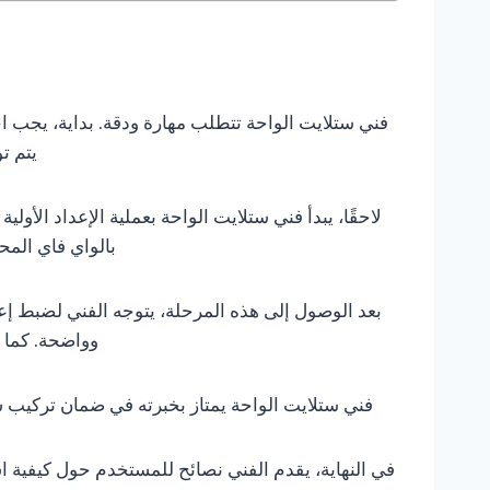
فني ستلايت الواحة تتطلب مهارة ودقة. بداية، يجب اخت
يتم ت
لاحقًا، يبدأ فني ستلايت الواحة بعملية الإعداد الأو
بالواي فاي المحل
بعد الوصول إلى هذه المرحلة، يتوجه الفني لضبط إع
وواضحة. كما 
فني ستلايت الواحة يمتاز بخبرته في ضمان تركيب س
في النهاية، يقدم الفني نصائح للمستخدم حول كيفية ا