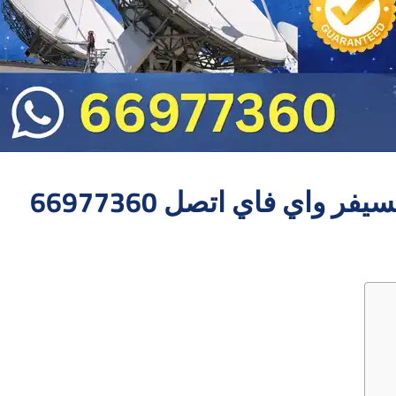
 واي فاي اتصل 66977360