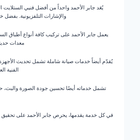
يُعَد جابر الأحمد واحداً من أفضل فنيي الستلا
والإشارات التلفزيونية. بفضل خ
يعمل جابر الأحمد على تركيب كافة أنواع أطباق الست
معدات حديثة
يُقدّم أيضاً خدمات صيانة شاملة تشمل تحديث الأجهزة 
الفنية ال
تشمل خدماته أيضًا تحسين جودة الصورة والبث، حي
في كل خدمة يقدمها، يحرص جابر الأحمد على تحقيق أعلى 