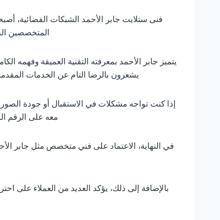
فنى ستلايت جابر الأحمد الشبكات الفضائية، أصبحت
المتخصصين الذي
يتميز جابر الأحمد بمعرفته التقنية العميقة وفهمه ال
يشعرون بالرضا التام عن الخدمات المقدمة
إذا كنت تواجه مشكلات في الاستقبال أو جودة الصورة، 
معه على الرقم المخصص 66977360، لضمان توفير كل ما يحتاجه ال
في النهاية، الاعتماد على فني متخصص مثل جابر الأحم
بالإضافة إلى ذلك، يؤكد العديد من العملاء على اح