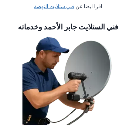
اقرا ايضا عن
فني ستلايت النهضة
فني الستلايت جابر الأحمد وخدماته