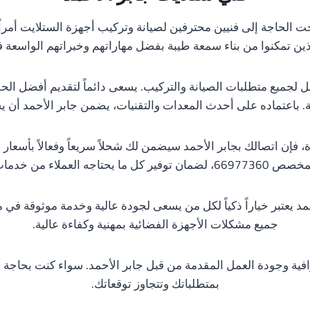
 الحاجة إلى فنيين محترفين لصيانة وتركيب أجهزة الستلايت أمراً ض
ن تمكنوا من بناء سمعة طيبة بفضل مهاراتهم وخبراتهم الواسعة ف
كامل لجميع متطلبات الصيانة والتركيب. يسعى دائماً لتقديم أفضل ال
. باعتماده على أحدث المعدات والتقنيات، يضمن جابر الأحمد أن
فإن اتصالك بجابر الأحمد سيضمن لك شحلاً سريعاً وفعالاً بأسعار 
عملاء من خدمات بأفضل الأسعار.
د يعتبر خياراً ذكياً لكل من يسعى لجودة عالية وخدمة موثوقة في مج
جميع مشكلات الأجهزة الفضائية بمهنية وكفاءة عالية.
ترافية وجودة العمل المقدمة من قبل جابر الأحمد. سواء كنت بحاجة
بمتطلباتك وتتجاوز توقعاتك.