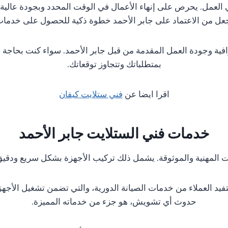
قة في العمل. يحرص على إنهاء الأعمال في الوقت المحدد وبجودة عال
تجعل من الاعتماد على جابر الأحمد خطوة ذكية للحصول على خدمات
ترافية وجودة العمل المقدمة من قبل جابر الأحمد. سواء كنت بحاجة
بمتطلباتك وتتجاوز توقعاتك.
اقرا ايضا عن
فني ستلايت كيفان
خدمات فني الستلايت جابر الأحمد
 المهنية والموثوقة. يشمل ذلك تركيب الأجهزة بشكل سريع ودقيق،
 يستفيد العملاء من خدمات الصيانة الدورية، والتي تضمن تشغيل الأج
حدوث أي تشويش، هو جزء من خدماته المميزة.