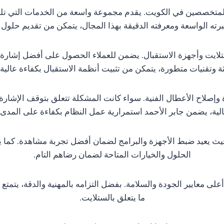
يت المتخصصين في الكويت. يقدم مجموعة واسعة من الخدمات التي تل
برته الواسعة ومعرفته الدقيقة بهذا المجال، يتمكن من تقديم حلول
لايت وأجهزة الاستقبال. يضمن للعملاء الحصول على أفضل إشارة مم
 وتقنيات متطورة، يتمكن من تثبيت أنظمة الاستقبال بكفاءة عالية و
وإصلاح الأعطال الفنية. سواء كانت المشكلة تتعلق بتوقف الإشارة أ
عالية، يضمن جابر الأحمد استمرارية عمل النظام بكفاءة على المدى
ث يعيد ضبط الأجهزة والبرامج لضمان أفضل تجربة مشاهدة. كما يق
الحلول والخيارات المتاحة لضمان رضاهم التام.
معايير الجودة والسلامة. بفضل التزامه بالمهنية والدقة، يتمتع بث
ما يتعلق بالستلايت.