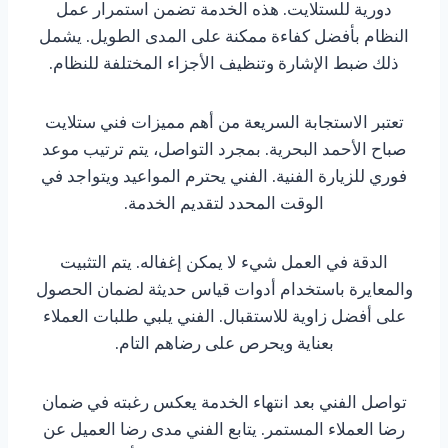
دورية للستلايت. هذه الخدمة تضمن استمرار عمل
النظام بأفضل كفاءة ممكنة على المدى الطويل. يشمل
ذلك ضبط الإشارة وتنظيف الأجزاء المختلفة للنظام.
تعتبر الاستجابة السريعة من أهم مميزات فني ستلايت
صباح الأحمد البحرية. بمجرد التواصل، يتم ترتيب موعد
فوري للزيارة الفنية. الفني يحترم المواعيد ويتواجد في
الوقت المحدد لتقديم الخدمة.
الدقة في العمل شيء لا يمكن إغفاله. يتم التثبيت
والمعايرة باستخدام أدوات قياس حديثة لضمان الحصول
على أفضل زاوية للاستقبال. الفني يلبي طلبات العملاء
بعناية ويحرص على رضاهم التام.
تواصل الفني بعد انتهاء الخدمة يعكس رغبته في ضمان
رضا العملاء المستمر. يتابع الفني مدى رضا العميل عن