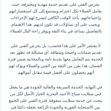
يحرص الفني على تقديم خدمة مهذبة ومحترفة، حيث
يعامل العملاء بكل احترام ويستمع إلى كل استفساراتهم
واحتياجاتهم. يأخذ الوقت الكافي ليشرح لهم الإجراءات
ويجيب على أي تساؤلات قد تكون لديهم. هذا الاهتمام
بالتفاصيل يساعد في بناء الثقة ويوفر راحة البال للعملاء.
لا يقتصر الأمر على هذا فحسب، بل يحرص الفني على
تقديم ضمانات واضحة وشفافة. أي مشكلة قد تظهر بعد
الخدمة يتم التعامل معها بجدية تامة وبالمجانية ضمن فترة
الضمان. هذا يعزز من الثقة بين الفني والعملاء ويؤكد لهم
أنهم يحصلون على أفضل قيمة مقابل أموالهم.
في النهاية، الخدمة السريعة والعالية الجودة هي ما يجعل
فني ستلايت صباح الأحمد البحرية الخيار الأمثل لكل من
يبحث عن خدمة ستلايت متفوقة. قدرة الفني على الجمع
بين الاستجابة الفورية والجودة الرائعة تجعله دائمًا في