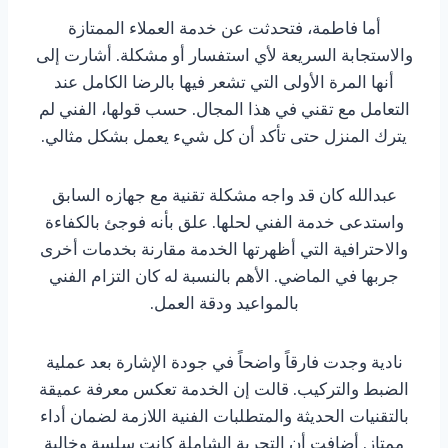
أما فاطمة، فتحدثت عن خدمة العملاء الممتازة
والاستجابة السريعة لأي استفسار أو مشكلة. أشارت إلى
أنها المرة الأولى التي تشعر فيها بالرضا الكامل عند
التعامل مع تقني في هذا المجال. حسب قولها، الفني لم
يترك المنزل حتى تأكد أن كل شيء يعمل بشكل مثالي.
عبدالله كان قد واجه مشكلة تقنية مع جهازه السابق
واستدعى خدمة الفني لحلها. علق بأنه فوجئ بالكفاءة
والاحترافية التي أظهرتها الخدمة مقارنة بخدمات أخرى
جربها في الماضي. الأهم بالنسبة له كان التزام الفني
بالمواعيد ودقة العمل.
نادية وجدت فارقاً واضحاً في جودة الإشارة بعد عملية
الضبط والتركيب. قالت إن الخدمة تعكس معرفة عميقة
بالتقنيات الحديثة والمتطلبات الفنية اللازمة لضمان أداء
ممتاز. أضافت أن التجربة الشاملة كانت سلسة وخالية