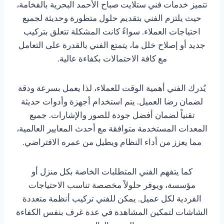
تتميز خدمات فني ستلايت صباح الأحمد البحرية بالفخامة،
حيث يلتزم الفني بتقديم حلول متطورة وحديثة لجميع
احتياجات العملاء. سواءً كانت المشكلة تتعلق بتركيب
جديد أو إصلاح خلل ما، يتمتع الفني بالقدرة على التعامل
مع كافة الاحتمالات بكفاءة عالية.
يُدرك الفني أهمية الوقت للعملاء، لذا يعمل بسرعة ودقة
لضمان رضا العميل. يتم استخدام أجهزة وأدوات حديثة
تقنياً لضمان أفضل جودة للصور والإشارات. جميع
المعدات المستخدمة متوافقة مع أحدث المعايير العالمية،
مما يعزز من أداء النظام ويطيل من عمره الافتراضي.
كما يتفهم الفني المتطلبات الخاصة بكل منزل أو
مؤسسة، ويوفر حلولاً مخصصة تناسب الاحتياجات
الفردية لكل عميل. يمكن للفني تركيب أنظمة متعددة
الشاشات لتمكين المشاهدة في عدة غرف بنفس الكفاءة