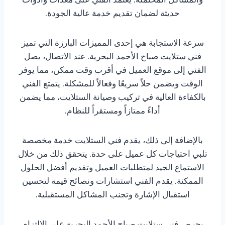
حديثة لضمان تقديم خدمة عالية الجودة.
سرعة الاستجابة هي إحدى المميزات البارزة التي تميز
فني ستلايت صباح الأحمد البحرية. عند الاتصال، يصل
الفني إلى موقع العميل في أقرب وقت ممكن، مما يوفر
الوقت ويضمن حلاً سريعًا وفعالاً للمشكلة. يتمتع الفني
بالكفاءة العالية في تركيب وصيانة الستلايت، مما يضمن
أداءً ممتازاً ومستقراً للنظام.
بالإضافة إلى ذلك، يقدم فني الستلايت خدمة مخصصة
تلبي احتياجات كل عميل على حدة. يتحقق ذلك من خلال
الاستماع الجيد لمتطلبات العميل وتقديم أفضل الحلول
الممكنة. يقدم الفني استشارات ونصائح قيمة لتحسين
استقبال الإشارة وتجنب المشاكل المستقبلية.
يحرص فني ستلايت صباح الأحمد البحرية على الالتزام