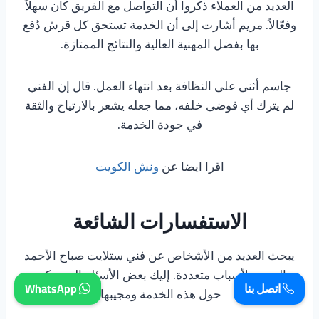
العديد من العملاء ذكروا أن التواصل مع الفريق كان سهلاً
وفعّالاً. مريم أشارت إلى أن الخدمة تستحق كل قرش دُفع
بها بفضل المهنية العالية والنتائج الممتازة.
جاسم أثنى على النظافة بعد انتهاء العمل. قال إن الفني
لم يترك أي فوضى خلفه، مما جعله يشعر بالارتياح والثقة
في جودة الخدمة.
اقرا ايضا عن
ونش الكويت
الاستفسارات الشائعة
يبحث العديد من الأشخاص عن فني ستلايت صباح الأحمد
البحرية لأسباب متعددة. إليك بعض الأسئلة التي تتكرر
اتصل بنا
WhatsApp
حول هذه الخدمة ومجيبها.