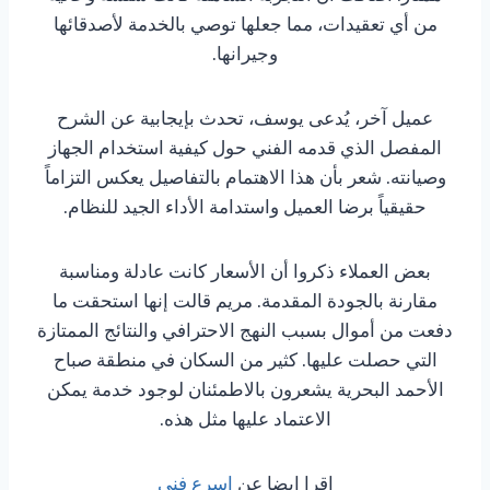
من أي تعقيدات، مما جعلها توصي بالخدمة لأصدقائها
وجيرانها.
عميل آخر، يُدعى يوسف، تحدث بإيجابية عن الشرح
المفصل الذي قدمه الفني حول كيفية استخدام الجهاز
وصيانته. شعر بأن هذا الاهتمام بالتفاصيل يعكس التزاماً
حقيقياً برضا العميل واستدامة الأداء الجيد للنظام.
بعض العملاء ذكروا أن الأسعار كانت عادلة ومناسبة
مقارنة بالجودة المقدمة. مريم قالت إنها استحقت ما
دفعت من أموال بسبب النهج الاحترافي والنتائج الممتازة
التي حصلت عليها. كثير من السكان في منطقة صباح
الأحمد البحرية يشعرون بالاطمئنان لوجود خدمة يمكن
الاعتماد عليها مثل هذه.
اقرا ايضا عن
اسرع فني