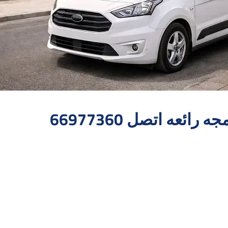
ئعه اتصل 66977360