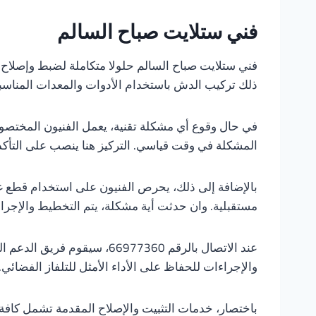
فني ستلايت صباح السالم
فني ستلايت صباح السالم حلولا متكاملة لضبط وإصلاح ا
ذلك تركيب الدش باستخدام الأدوات والمعدات المناسبة
في حال وقوع أي مشكلة تقنية، يعمل الفنيون المختصو
المشكلة في وقت قياسي. التركيز هنا ينصب على التأك
بالإضافة إلى ذلك، يحرص الفنيون على استخدام قطع غ
مستقبلية. وان حدثت أية مشكلة، يتم التخطيط والإجرا
عند الاتصال بالرقم 6977360
والإجراءات للحفاظ على الأداء الأمثل للتلفاز الفضائي.
باختصار، خدمات التثبيت والإصلاح المقدمة تشمل كافة