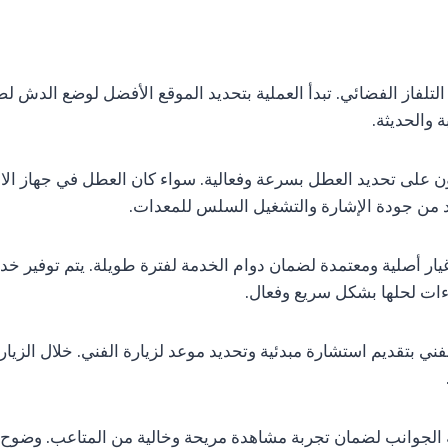
لتلفاز الفضائي. تبدأ العملية بتحديد الموقع الأفضل لوضع الدش ل
 والحديثة.
ن على تحديد العطل بسرعة وفعالية. سواء كان العطل في جهاز ال
د من جودة الإشارة والتشغيل السلس للمعدات.
يار أصلية ومعتمدة لضمان دوام الخدمة لفترة طويلة. يتم توفير
ءات لحلها بشكل سريع وفعال.
6، سيقوم فريق الدعم الفني بتقديم استشارة مبدئية وتحديد موعد لزيارة الفني. خل
 الجوانب لضمان تجربة مشاهدة مريحة وخالية من المتاعب. وضوح ا