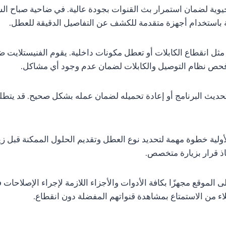
حيوية لضمان استمرار بث القنوات بجودة عالية. في ضاحية صباح الس
ة باستخدام أجهزة متقدمة للكشف عن التفاصيل الدقيقة للعطل.
ثل انقطاع الكابلات أو تعطل مكونات داخلية. يقوم الفنيستلايت ض
تم فحص نظام التوصيل والكابلات لضمان عدم وجود أي مشاكل.
تحديث البرنامج أو إعادة تحميله لضمان عمله بشكل صحيح. قد يتطلب
أولية خطوة مهمة لتحديد نوع العطل وتقديم الحلول الممكنة قبل ز
ذ قرار بزيارة متخصص.
ى الموقع مجهزًا بكافة الأدوات والأجزاء اللازمة لإجراء الإصلاح
اء من الاستمتاع بمشاهدة قنواتهم المفضلة دون انقطاع.