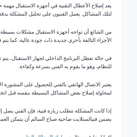
يعد إصلاح الأعطال التقنية في أجهزة الاستقبال مهمة 
لتلك المشاكل. يعمل الفنيون على تحليل المشكلة بدق
من الشائع أن تواجه أجهزة الاستقبال مشكلات بسيطة م
الأجزاء التالفة بأخرى جديدة ذات جودة عالية. كما ي
في حالة تعطل البرنامج الداخلي لجهاز الاستقبال، يتم 
للنظام، وهو ما يقوم به الفني بسرعة وكفاءة.
يعتبر الاتصال الهاتفي بالفني للحصول على المشورة ال
لمحاولة إصلاح بعض المشاكل البسيطة بنفسه قبل اتخا
إذا كانت المشكلة تتطلب زيارة فنية، فإن الفني يصل إل
يضمن فنيالستلايت ضاحية صباح السالم أن يتمكن العمل
اقرا ايضا عن ستلايت
مبارك العبدالله الجابر