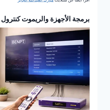
برمجة الأجهزة والريموت كنترول