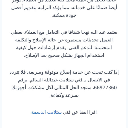
أيضا ضمانًا على خدماته، مما يؤكد التزامه بتقديم أفضل
جودة ممكنة.
يعتمد عبد الله نهجا شفافا في التعامل مع العملاء. يعطي
العميل تحديثات مستمرة عن حالة الإصلاح والتكلفة
المحتملة. للدعم الفني، يقدم إرشادات حول كيفية
استخدام الجهاز بشكل صحيح بعد الإصلاح.
إذا كنت تبحث عن خدمة إصلاح موثوقة وسريعة، فلا تتردد
في الاتصال بـ فني ستلايت عبدالله السالم. برقم
66977360، ستجد الحل المثالي لكل مشكلات أجهزتك
بسرعة وكفاءة.
اقرا ايضا عن فني
ستلايت الدسمة