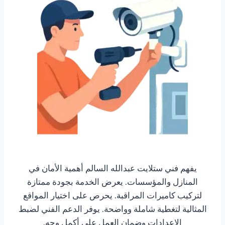
يفهم فني ستلايت عبدالله السالم أهمية الأمان في
المنازل والمؤسسات. يعرض الخدمة بجودة ممتازة
لتركيب كاميرات المراقبة. يحرص على اختيار المواقع
المثالية لتغطية شاملة وواضحة. يوفر الدعم الفني لضبط
الإعدادات وضمان العمل على أكمل وجه.