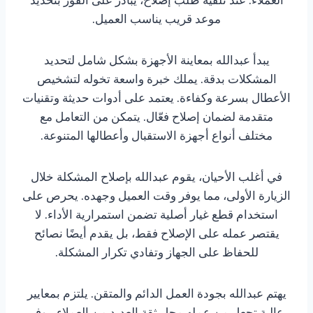
موعد قريب يناسب العميل.
يبدأ عبدالله بمعاينة الأجهزة بشكل شامل لتحديد
المشكلات بدقة. يملك خبرة واسعة تخوله لتشخيص
الأعطال بسرعة وكفاءة. يعتمد على أدوات حديثة وتقنيات
متقدمة لضمان إصلاح فعّال. يتمكن من التعامل مع
مختلف أنواع أجهزة الاستقبال وأعطالها المتنوعة.
في أغلب الأحيان، يقوم عبدالله بإصلاح المشكلة خلال
الزيارة الأولى، مما يوفر وقت العميل وجهده. يحرص على
استخدام قطع غيار أصلية تضمن استمرارية الأداء. لا
يقتصر عمله على الإصلاح فقط، بل يقدم أيضًا نصائح
للحفاظ على الجهاز وتفادي تكرار المشكلة.
يهتم عبدالله بجودة العمل الدائم والمتقن. يلتزم بمعايير
عالية تجعل من عمله محل ثقة العديد من العملاء. يوفر