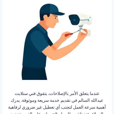
عندما يتعلق الأمر بالإصلاحات، يتفوق فني ستلايت
عبدالله السالم في تقديم خدمة سريعة وموثوقة. يدرك
أهمية سرعة العمل لتجنب أي تعطيل غير ضروري لرفاهية
العملاء. عند تلقيه طلب إصلاح، يبادر على الفور بتحديد