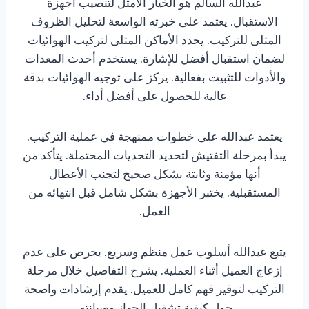
عبدالله السالم هو الخيار الأمثل لتنصيب أجهزة
الاستقبال. يعتمد على خبرته الواسعة لتحليل الظروف
المثلى للتركيب. يحدد الأماكن المثلى لتركيب الهوائيات
لضمان استقبال أفضل للإشارة. يستخدم أحدث المعدات
والأدوات للتثبيت بفعالية. يركز على توجيه الهوائيات بدقة
عالية للحصول على أفضل أداء.
يعتمد عبدالله على خطوات ممنهجة في عملية التركيب.
يبدأ بمرحلة التفتيش لتحديد التحديات المحتملة. يتأكد من
أنها مؤمنة وثابتة بشكل صحيح لتجنب الأعطال
المستقبلية. يختبر الأجهزة بشكل شامل قبل انتهائه من
العمل.
يتبع عبدالله أسلوب عمل منظم وسريع. يحرص على عدم
إزعاج العميل أثناء العملية. يشرح التفاصيل خلال مرحلة
التركيب لتوفير فهم كامل للعميل. يقدم إرشادات واضحة
حول كيفية تشغيل الجهاز وصيانته.