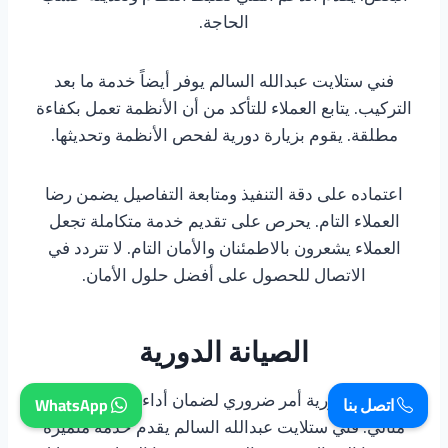
الحاجة.
فني ستلايت عبدالله السالم يوفر أيضاً خدمة ما بعد
التركيب. يتابع العملاء للتأكد من أن الأنظمة تعمل بكفاءة
مطلقة. يقوم بزيارة دورية لفحص الأنظمة وتحديثها.
اعتماده على دقة التنفيذ ومتابعة التفاصيل يضمن رضا
العملاء التام. يحرص على تقديم خدمة متكاملة تجعل
العملاء يشعرون بالاطمئنان والأمان التام. لا تتردد في
الاتصال للحصول على أفضل حلول الأمان.
الصيانة الدورية
الصيانة الدورية أمر ضروري لضمان أداء الأجهزة بشكل
اتصل بنا
WhatsApp
مثالي. فني ستلايت عبدالله السالم يقدم خدمة متميزة