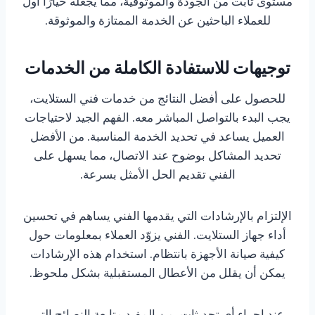
مستوى ثابت من الجودة والموثوقية، مما يجعله خيارًا أول
للعملاء الباحثين عن الخدمة الممتازة والموثوقة.
توجيهات للاستفادة الكاملة من الخدمات
للحصول على أفضل النتائج من خدمات فني الستلايت،
يجب البدء بالتواصل المباشر معه. الفهم الجيد لاحتياجات
العميل يساعد في تحديد الخدمة المناسبة. من الأفضل
تحديد المشاكل بوضوح عند الاتصال، مما يسهل على
الفني تقديم الحل الأمثل بسرعة.
الإلتزام بالإرشادات التي يقدمها الفني يساهم في تحسين
أداء جهاز الستلايت. الفني يزوّد العملاء بمعلومات حول
كيفية صيانة الأجهزة بانتظام. استخدام هذه الإرشادات
يمكن أن يقلل من الأعطال المستقبلية بشكل ملحوظ.
عند إجراء أي تحديثات، من المفيد متابعة النصائح التي