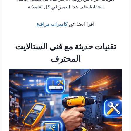
للحفاظ على هذا التميز في كل تعاملاته.
اقرا ايضا عن
كاميرات مراقبة
تقنيات حديثة مع فني الستالايت
المحترف