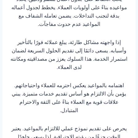
مواعيده بناءً على أولويات العملاء. يخطط لجدول أعماله
بدقة لتجنب التداخلات. يضمن تعامله الشفاف مع
المواعيد عدم حدوث مفاجآت.
إذا واجهته مشاكل طارئة، يبلغ عملائه فورًا بالتأخير
وأسبابه. يسعى دائمًا إلى تقديم الحلول السريعة لضمان
استمرار الخدمة. هذا السلوك يعزز من مصداقيته ومكانته
لدى العملاء.
اهتمامه بالمواعيد يعكس احترمه للعملاء واحتياجاتهم.
يؤمن بأن الالتزام هو أساس تقديم خدمات متميزة. يبني
علاقات قوية مع العملاء بناءً على الثقة والاحترام
المتبادل.
يحرص على تقديم نموذج عملي للالتزام بالمواعيد. يعتبر
الوقت جزءًا من رؤيته الاحترافية. لذا يسعى جاهدًا