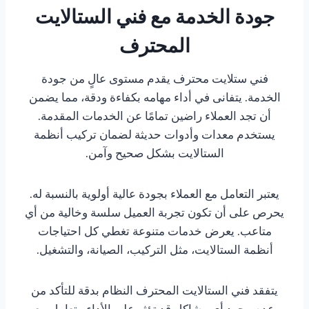
جودة الخدمة مع فني الستالايت
المحترف
فني ستلايت محترف يقدم مستوى عالٍ من جودة
الخدمة. يتفانى في أداء مهامه بكفاءة ودقة، مما يضمن
أن تجد العملاء راضين تمامًا عن الخدمات المقدمة.
يستخدم معدات وأدوات حديثة لضمان تركيب أنظمة
الستالايت بشكل صحيح وآمن.
يعتبر التعامل مع العملاء بجودة عالية أولوية بالنسبة له.
يحرص على أن تكون تجربة العميل سلسة وخالية من أي
متاعب. يعرض خدمات متنوعة تغطي كل احتياجات
أنظمة الستالايت، مثل التركيب، الصيانة، والتشغيل.
يتفقد فني الستالايت المحترف النظام بدقة للتأكد من
عدم وجود أي مشاكل قد تؤثر على الأداء. يتعامل مع