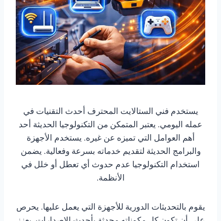
يستخدم فني الستالايت المحترف أحدث التقنيات في
عمله اليومي. يعتبر المتمكن من التكنولوجيا الحديثة أحد
أهم العوامل التي تميزه عن غيره. يستخدم الأجهزة
والبرامج الحديثة لتقديم خدماته بسرعة وفعالية. يضمن
استخدام التكنولوجيا عدم حدوث أي تعطل أو خلل في
الأنظمة.
يقوم بالتحديثات الدورية للأجهزة التي يعمل عليها. يحرص
على أن تكون كل مكوناته محدثة بأحدث الإصدارات. يعزز