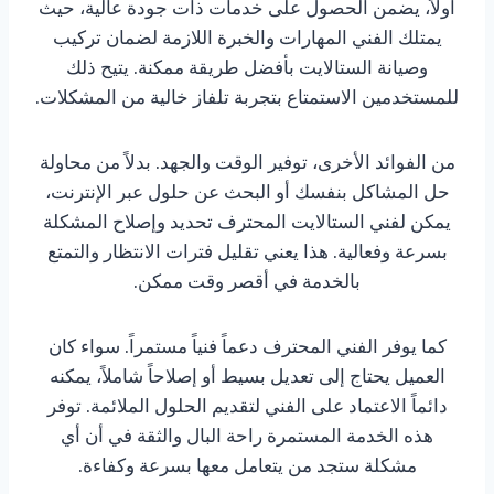
أولاً، يضمن الحصول على خدمات ذات جودة عالية، حيث
يمتلك الفني المهارات والخبرة اللازمة لضمان تركيب
وصيانة الستالايت بأفضل طريقة ممكنة. يتيح ذلك
للمستخدمين الاستمتاع بتجربة تلفاز خالية من المشكلات.
من الفوائد الأخرى، توفير الوقت والجهد. بدلاً من محاولة
حل المشاكل بنفسك أو البحث عن حلول عبر الإنترنت،
يمكن لفني الستالايت المحترف تحديد وإصلاح المشكلة
بسرعة وفعالية. هذا يعني تقليل فترات الانتظار والتمتع
بالخدمة في أقصر وقت ممكن.
كما يوفر الفني المحترف دعماً فنياً مستمراً. سواء كان
العميل يحتاج إلى تعديل بسيط أو إصلاحاً شاملاً، يمكنه
دائماً الاعتماد على الفني لتقديم الحلول الملائمة. توفر
هذه الخدمة المستمرة راحة البال والثقة في أن أي
مشكلة ستجد من يتعامل معها بسرعة وكفاءة.