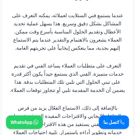
عندما يستمع فني الستلايت لعملائه، يمكنه التعرف على
المشاكل بشكل دقيق وسريع. هذا يسهل عملية تحديد
الأعطال وتقديم الحلول المناسبة بأسرع وقت ممكن.
العملاء يشعرون بالاهتمام والتقدير عندما يتم الاستماع
إليهم بجدية، مما ينعكس إيجابياً على تجربتهم العامة.
التعرف على متطلبات العملاء يساعد الفني في تقديم
خدمات متميزة. الفني الذي يستمع جيداً يكون أكثر قدرة
على تبني الحلول التي تلبي تلك المتطلبات بدقة. هذا
يضمن أن الخدمة المقدمة تلبي أو تتجاوز توقعات العملاء.
بالإضافة إلى ذلك، الاستماع الفعّال يزيد من فرص
التفاعل الإيجابي والاقتراحات المفيدة التي قد يقدمها
اتصل بنا
WhatsApp
العملاء. الفني يستفيد من هذه الاقتراحات لتحسين
خدماته وتطوير أداءه باستمرار. تلبية احتياجات العملاء