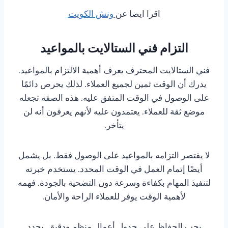
اقرا ايضا عن
ونش الكويت
التزام فني الستالايت بالمواعيد
فني الستالايت المحترف يعرف أهمية الالتزام بالمواعيد.
يدرك أن الوقت ثمين لجميع العملاء. لذلك يحرص دائمًا
على الوصول في الوقت المتفق عليه. هذه الصفة تجعله
موضع ثقة للعملاء. يعتمدون عليه لأنهم يعرفون أنه لن
يتأخر.
لا يقتصر التزامه بالمواعيد على الوصول فقط. بل يشمل
أيضًا إتمام العمل في الوقت المحدد. يستخدم خبرته
لتنفيذ المهام بكفاءة وسرعة دون التضحية بالجودة. فهمه
لأهمية الوقت يوفر للعملاء الراحة والأمان.
يحب الحفاظ على جدول أعمال منظم ودقيق. يحدد