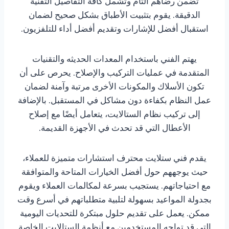
تضمن رضاهم التام وتشمل كافة التفاصيل التقنية
الدقيقة. يقوم بتثبيت الأطباق بشكل صحيح لضمان
استقبال أفضل للإشارات وتقديم أفضل أداء للتلفزيون.
يهتم الفني باستخدام المعدات الحديثه والتقنيات
المتقدمة في عمليات التركيب والإصلاح. يحرص على أن
تكون الأسلاك والمكونات الأخرى مرتبة وآمنة لضمان
عمل النظام بكفاءة دون مشاكل في المستقبل. بالإضافة
إلى تركيب نظام الستالايت، يتعامل أيضًا مع إصلاح
الأعطال التي قد تحدث في الأجهزة القديمة.
يقدم فني ستلايت محترف استشارات متميزة للعملاء،
حيث يوجههم حول أفضل الخيارات المتاحة والمتوافقة
مع احتياجاتهم. يستجيب بسرعة لمكالمات العملاء ويقوم
بجدولة المواعيد بسهولة لتلبية متطلباتهم في أسرع وقت
ممكن. يعمل على تقديم حلول مبتكرة للتحديات اليومية
التي قد تواجه المستخدمين مع أنظمة الستالايت الخاصة